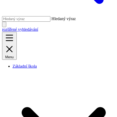
Hledaný výraz
rozšířené vyhledávání
Menu
Základní škola