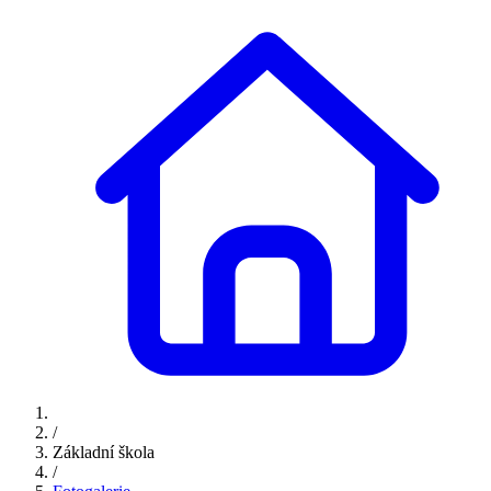
/
Základní škola
/