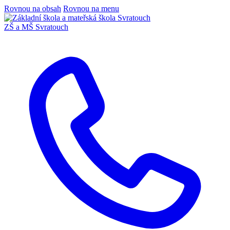
Rovnou na obsah
Rovnou na menu
ZŠ a MŠ Svratouch