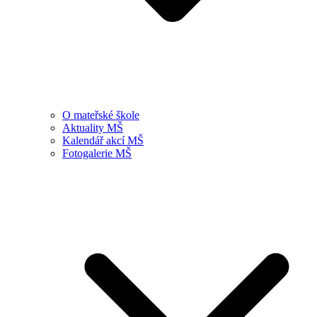
O mateřské škole
Aktuality MŠ
Kalendář akcí MŠ
Fotogalerie MŠ