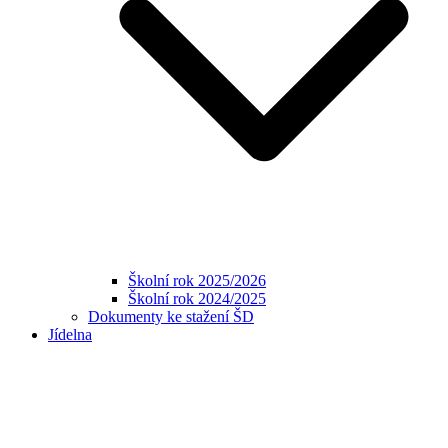
Školní rok 2025/2026
Školní rok 2024/2025
Dokumenty ke stažení ŠD
Jídelna