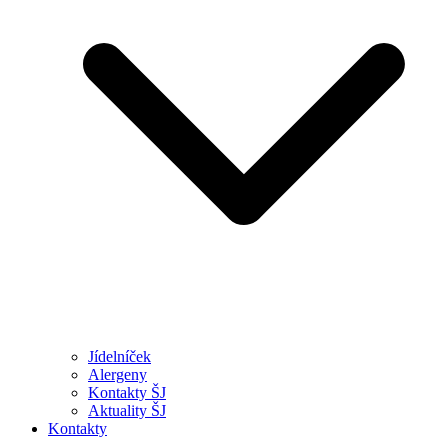
Jídelníček
Alergeny
Kontakty ŠJ
Aktuality ŠJ
Kontakty