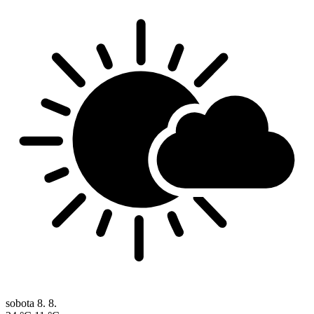
sobota
8. 8.