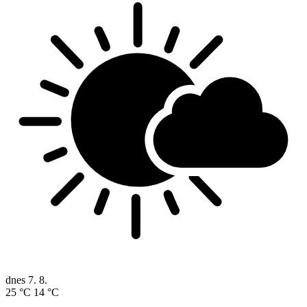
dnes
7. 8.
25 °C
14 °C