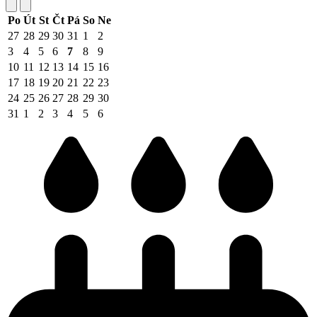
Po
Út
St
Čt
Pá
So
Ne
27
28
29
30
31
1
2
3
4
5
6
7
8
9
10
11
12
13
14
15
16
17
18
19
20
21
22
23
24
25
26
27
28
29
30
31
1
2
3
4
5
6