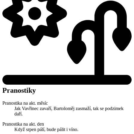
Pranostiky
Pranostika na akt. měsíc
Jak Vavřinec zavaří, Bartoloměj zasmaží, tak se podzimek
daří.
Pranostika na akt. den
Když srpen pálí, bude pálit i víno.