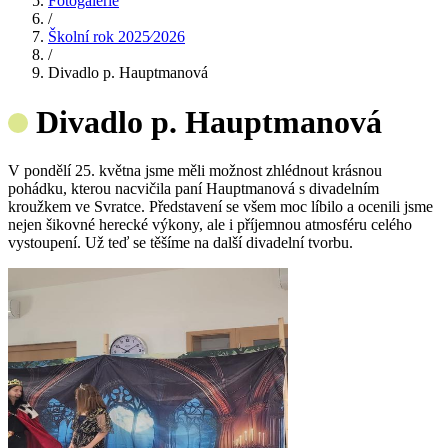
Fotogalerie
/
Školní rok 2025⁄2026
/
Divadlo p. Hauptmanová
Divadlo p. Hauptmanová
V pondělí 25. května jsme měli možnost zhlédnout krásnou
pohádku, kterou nacvičila paní Hauptmanová s divadelním
kroužkem ve Svratce. Představení se všem moc líbilo a ocenili jsme
nejen šikovné herecké výkony, ale i příjemnou atmosféru celého
vystoupení. Už teď se těšíme na další divadelní tvorbu.