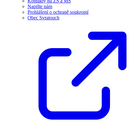
Kontakty na ZŠ a MŠ
Napište nám
Prohlášení o ochraně soukromí
Obec Svratouch