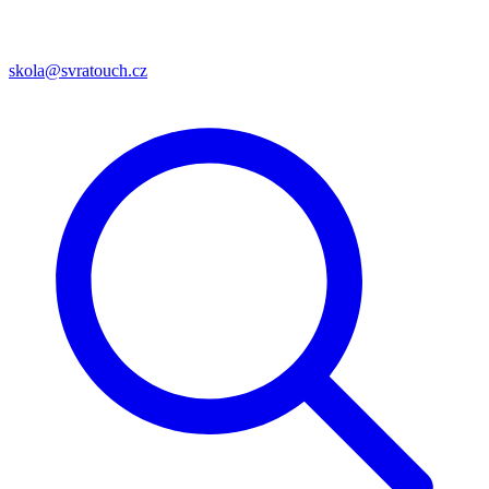
skola@svratouch.cz