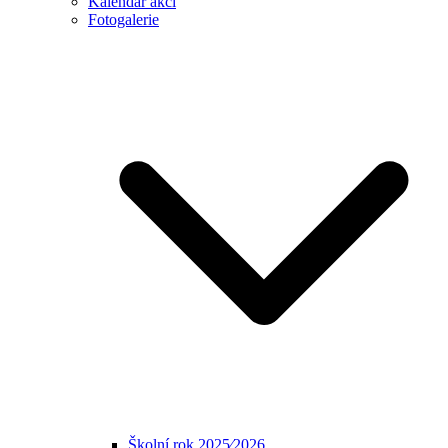
Kalendář akcí
Fotogalerie
Školní rok 2025⁄2026