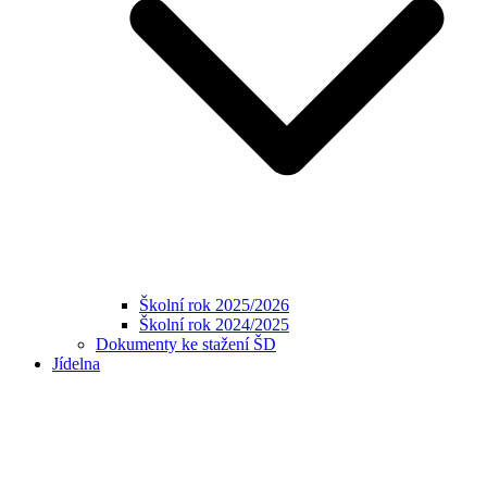
Školní rok 2025/2026
Školní rok 2024/2025
Dokumenty ke stažení ŠD
Jídelna