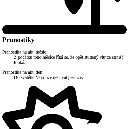
Pranostiky
Pranostika na akt. měsíc
Z počátku toho měsíce říká se, že opět studený vítr ze strnišť
fouká.
Pranostika na akt. den
Do svatého Vavřince nechval pšenice.