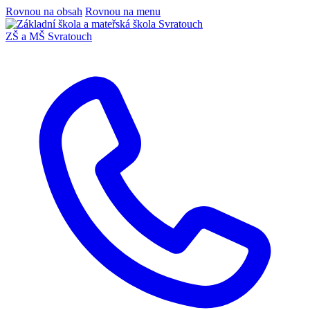
Rovnou na obsah
Rovnou na menu
ZŠ a MŠ Svratouch