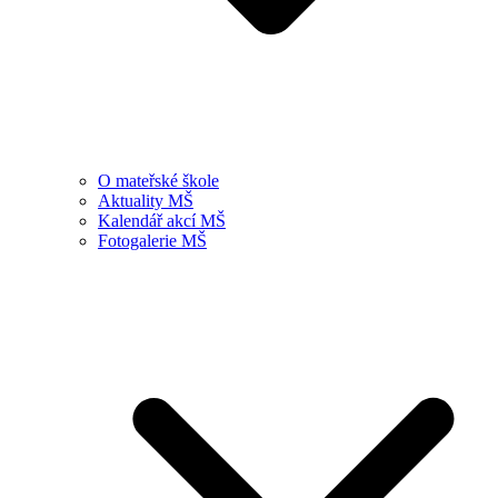
O mateřské škole
Aktuality MŠ
Kalendář akcí MŠ
Fotogalerie MŠ