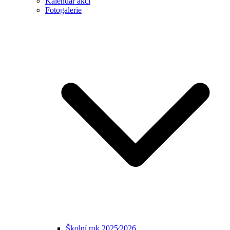
Kalendář akcí
Fotogalerie
Školní rok 2025⁄2026