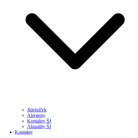
Jídelníček
Alergeny
Kontakty ŠJ
Aktuality ŠJ
Kontakty