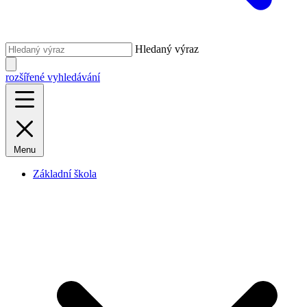
Hledaný výraz
rozšířené vyhledávání
Menu
Základní škola