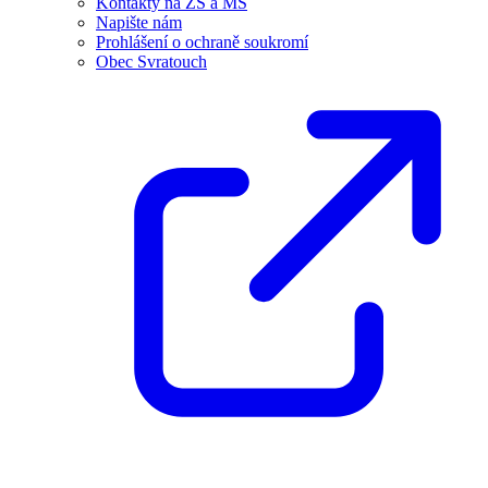
Kontakty na ZŠ a MŠ
Napište nám
Prohlášení o ochraně soukromí
Obec Svratouch