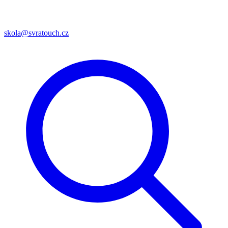
skola@svratouch.cz