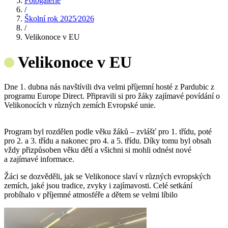
Fotogalerie
/
Školní rok 2025⁄2026
/
Velikonoce v EU
Velikonoce v EU
Dne 1. dubna nás navštívili dva velmi příjemní hosté z Pardubic z
programu Europe Direct. Připravili si pro žáky zajímavé povídání o
Velikonocích v různých zemích Evropské unie.
Program byl rozdělen podle věku žáků – zvlášť pro 1. třídu, poté
pro 2. a 3. třídu a nakonec pro 4. a 5. třídu. Díky tomu byl obsah
vždy přizpůsoben věku dětí a všichni si mohli odnést nové
a zajímavé informace.
Žáci se dozvěděli, jak se Velikonoce slaví v různých evropských
zemích, jaké jsou tradice, zvyky i zajímavosti. Celé setkání
probíhalo v příjemné atmosféře a dětem se velmi líbilo