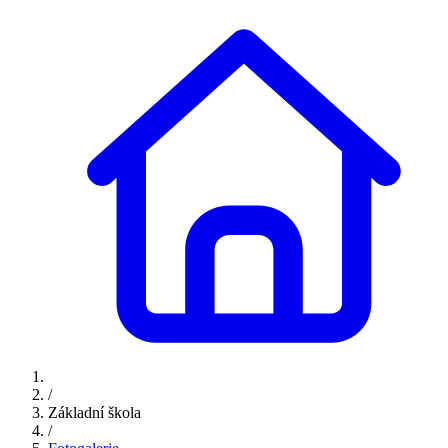
/
Základní škola
/