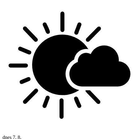
dnes
7. 8.