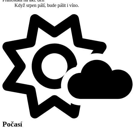
Když srpen pálí, bude pálit i víno.
Počasí