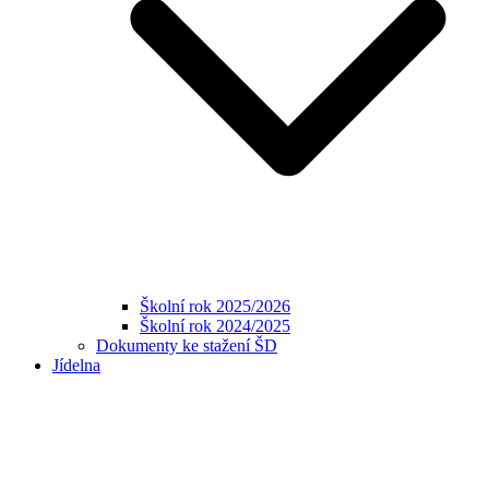
Školní rok 2025/2026
Školní rok 2024/2025
Dokumenty ke stažení ŠD
Jídelna