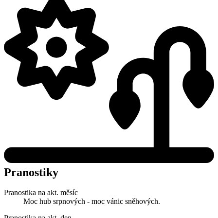
Pranostiky
Pranostika na akt. měsíc
Moc hub srpnových - moc vánic sněhových.
Pranostika na akt. den