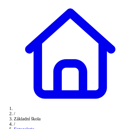
/
Základní škola
/