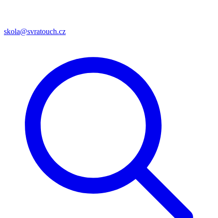
skola@svratouch.cz