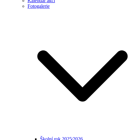
Kalendář akcí
Fotogalerie
Školní rok 2025⁄2026