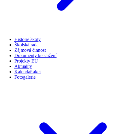
Historie školy
Školská rada
Zájmová činnost
Dokumenty ke stažení
Projekty EU
Aktuality
Kalendář akcí
Fotogalerie