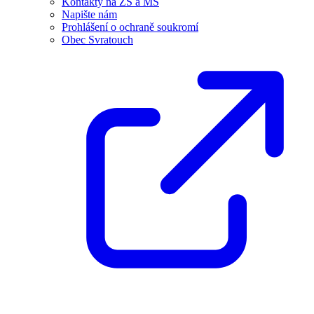
Kontakty na ZŠ a MŠ
Napište nám
Prohlášení o ochraně soukromí
Obec Svratouch