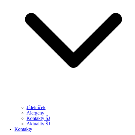
Jídelníček
Alergeny
Kontakty ŠJ
Aktuality ŠJ
Kontakty