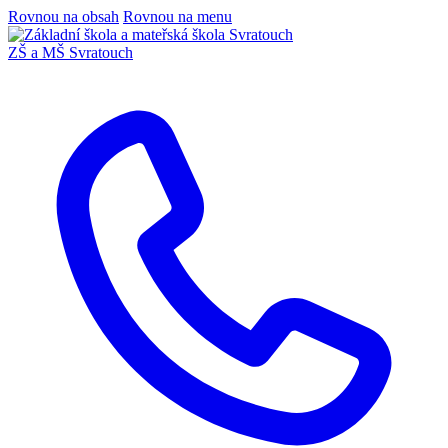
Rovnou na obsah
Rovnou na menu
ZŠ a MŠ Svratouch