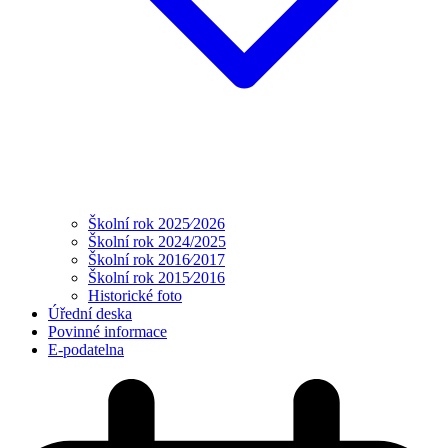
Školní rok 2025⁄2026
Školní rok 2024/2025
Školní rok 2016⁄2017
Školní rok 2015⁄2016
Historické foto
Úřední deska
Povinné informace
E-podatelna