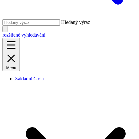
Hledaný výraz
rozšířené vyhledávání
Menu
Základní škola