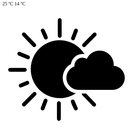
25 °C
14 °C