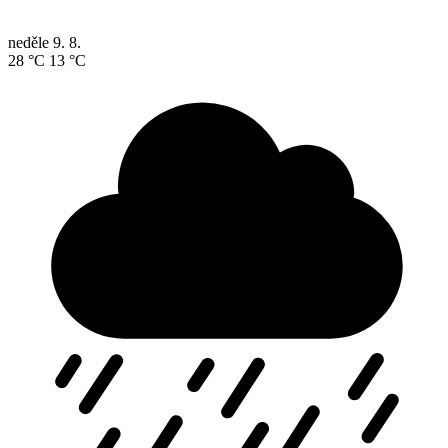
neděle
9. 8.
28 °C
13 °C