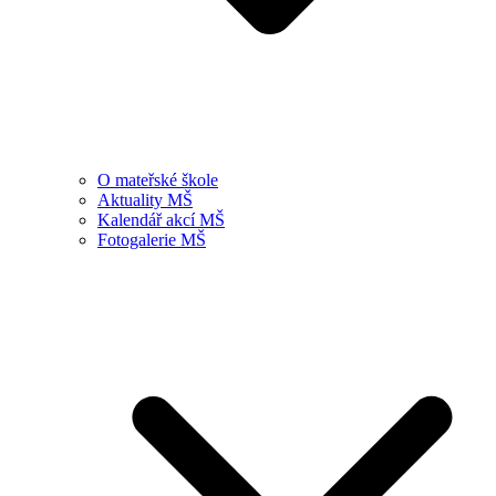
O mateřské škole
Aktuality MŠ
Kalendář akcí MŠ
Fotogalerie MŠ