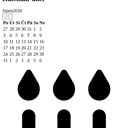
Srpen
2026
Po
Út
St
Čt
Pá
So
Ne
27
28
29
30
31
1
2
3
4
5
6
7
8
9
10
11
12
13
14
15
16
17
18
19
20
21
22
23
24
25
26
27
28
29
30
31
1
2
3
4
5
6