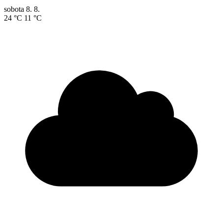
sobota
8. 8.
24 °C
11 °C