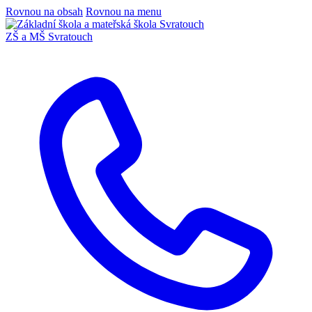
Rovnou na obsah
Rovnou na menu
ZŠ a MŠ Svratouch