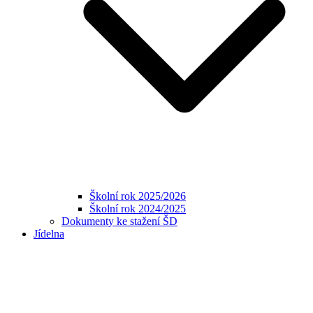
Školní rok 2025/2026
Školní rok 2024/2025
Dokumenty ke stažení ŠD
Jídelna