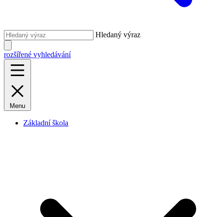
Hledaný výraz
rozšířené vyhledávání
Menu
Základní škola