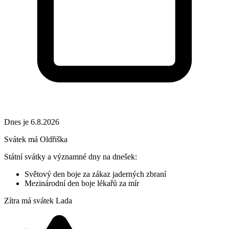
Dnes je 6.8.2026
Svátek má
Oldřiška
Státní svátky a významné dny na dnešek:
Světový den boje za zákaz jaderných zbraní
Mezinárodní den boje lékařů za mír
Zítra má svátek
Lada