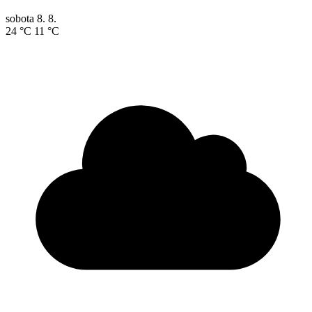
sobota
8. 8.
24 °C
11 °C