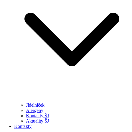
Jídelníček
Alergeny
Kontakty ŠJ
Aktuality ŠJ
Kontakty