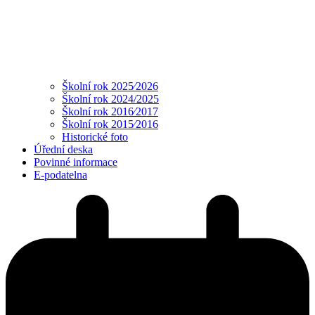
Školní rok 2025⁄2026
Školní rok 2024/2025
Školní rok 2016⁄2017
Školní rok 2015⁄2016
Historické foto
Úřední deska
Povinné informace
E-podatelna