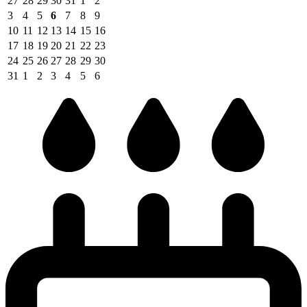
27
28
29
30
31
1
2
3
4
5
6
7
8
9
10
11
12
13
14
15
16
17
18
19
20
21
22
23
24
25
26
27
28
29
30
31
1
2
3
4
5
6