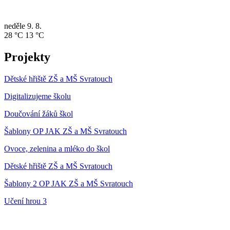
neděle
9. 8.
28 °C
13 °C
Projekty
Dětské hřiště ZŠ a MŠ Svratouch
Digitalizujeme školu
Doučování žáků škol
Šablony OP JAK ZŠ a MŠ Svratouch
Ovoce, zelenina a mléko do škol
Dětské hřiště ZŠ a MŠ Svratouch
Šablony 2 OP JAK ZŠ a MŠ Svratouch
Učení hrou 3