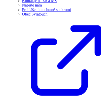
Kontakty na ZŠ a MŠ
Napište nám
Prohlášení o ochraně soukromí
Obec Svratouch