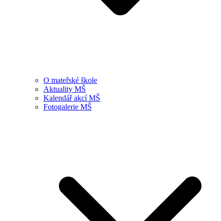
O mateřské škole
Aktuality MŠ
Kalendář akcí MŠ
Fotogalerie MŠ