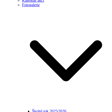
Kalendář akcí
Fotogalerie
Školní rok 2025⁄2026