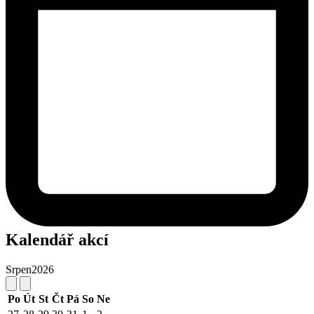
Kalendář akcí
Srpen
2026
Po
Út
St
Čt
Pá
So
Ne