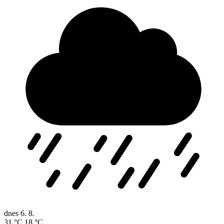
dnes
6. 8.
31 °C
18 °C