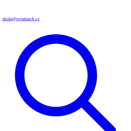
skola@svratouch.cz