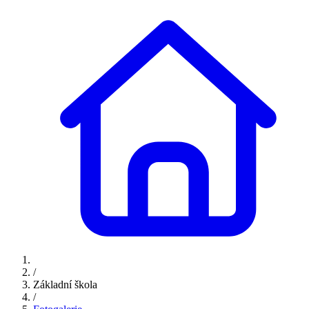
/
Základní škola
/