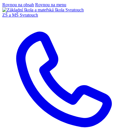
Rovnou na obsah
Rovnou na menu
ZŠ a MŠ Svratouch