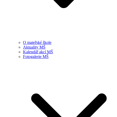
O mateřské škole
Aktuality MŠ
Kalendář akcí MŠ
Fotogalerie MŠ