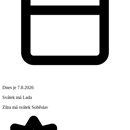
Dnes je 7.8.2026
Svátek má
Lada
Zítra má svátek
Soběslav