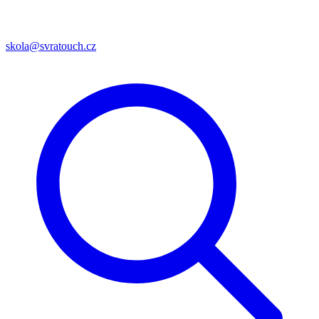
skola@svratouch.cz