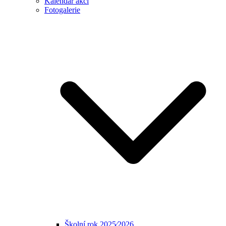
Kalendář akcí
Fotogalerie
Školní rok 2025⁄2026