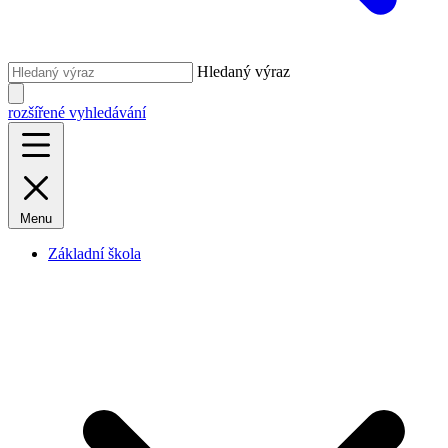
Hledaný výraz
rozšířené vyhledávání
Menu
Základní škola