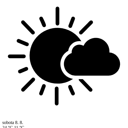
sobota
8. 8.
24 °C
11 °C