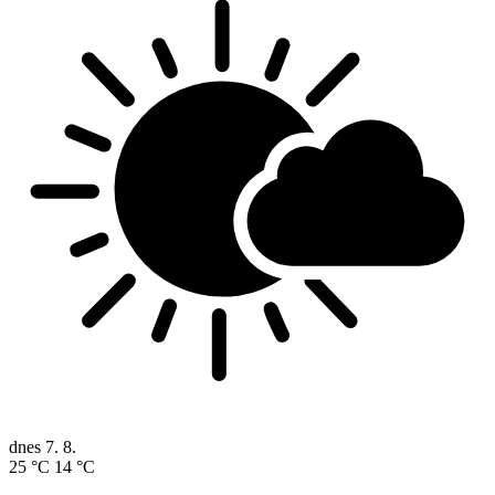
dnes
7. 8.
25 °C
14 °C