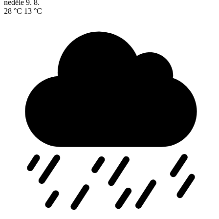
neděle
9. 8.
28 °C
13 °C