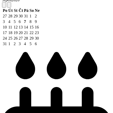
Po
Út
St
Čt
Pá
So
Ne
27
28
29
30
31
1
2
3
4
5
6
7
8
9
10
11
12
13
14
15
16
17
18
19
20
21
22
23
24
25
26
27
28
29
30
31
1
2
3
4
5
6