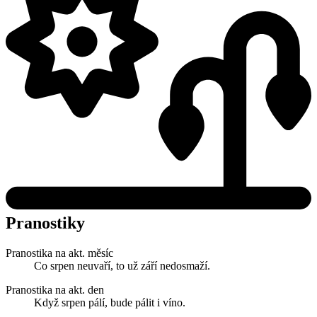
Pranostiky
Pranostika na akt. měsíc
Co srpen neuvaří, to už září nedosmaží.
Pranostika na akt. den
Když srpen pálí, bude pálit i víno.