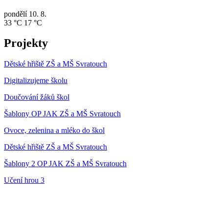
pondělí
10. 8.
33 °C
17 °C
Projekty
Dětské hřiště ZŠ a MŠ Svratouch
Digitalizujeme školu
Doučování žáků škol
Šablony OP JAK ZŠ a MŠ Svratouch
Ovoce, zelenina a mléko do škol
Dětské hřiště ZŠ a MŠ Svratouch
Šablony 2 OP JAK ZŠ a MŠ Svratouch
Učení hrou 3