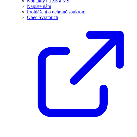
Kontakty na ZŠ a MŠ
Napište nám
Prohlášení o ochraně soukromí
Obec Svratouch