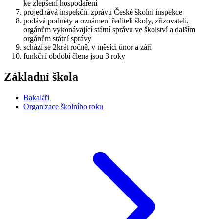
ke zlepšení hospodaření
projednává inspekční zprávu České školní inspekce
podává podněty a oznámení řediteli školy, zřizovateli,
orgánům vykonávající státní správu ve školství a dalším
orgánům státní správy
schází se 2krát ročně, v měsíci únor a září
funkční období člena jsou 3 roky
Základní škola
Bakaláři
Organizace školního roku