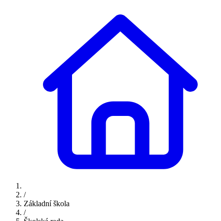
/
Základní škola
/