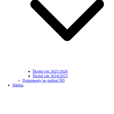
Školní rok 2025/2026
Školní rok 2024/2025
Dokumenty ke stažení ŠD
Jídelna