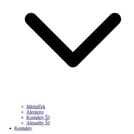
Jídelníček
Alergeny
Kontakty ŠJ
Aktuality ŠJ
Kontakty