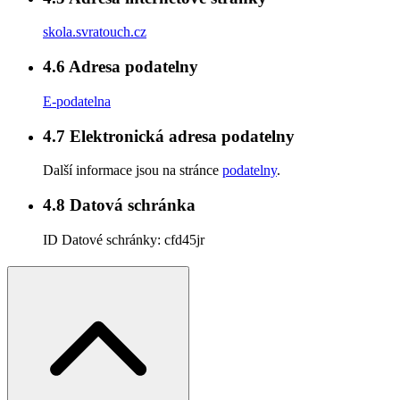
skola.svratouch.cz
4.6
Adresa podatelny
E-podatelna
4.7
Elektronická adresa podatelny
Další informace jsou na stránce
podatelny
.
4.8
Datová schránka
ID Datové schránky:
cfd45jr