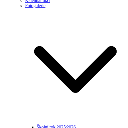
Kalendář akcí
Fotogalerie
Školní rok 2025⁄2026