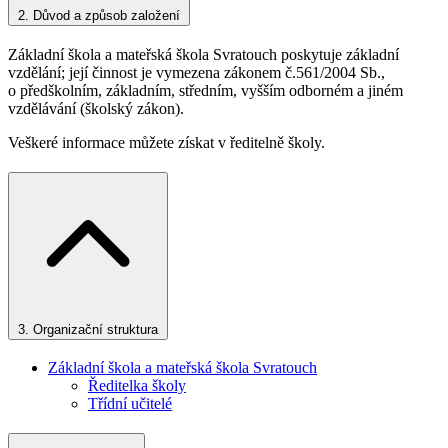
2.
Důvod a způsob založení
Základní škola a mateřská škola Svratouch poskytuje základní
vzdělání; její činnost je vymezena zákonem č.561/2004 Sb.,
o předškolním, základním, středním, vyšším odborném a jiném
vzdělávání (školský zákon).
Veškeré informace můžete získat v ředitelně školy.
3.
Organizační struktura
Základní škola a mateřská škola Svratouch
Ředitelka školy
Třídní učitelé