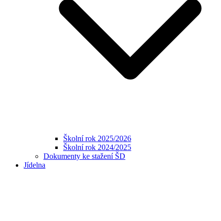
Školní rok 2025/2026
Školní rok 2024/2025
Dokumenty ke stažení ŠD
Jídelna