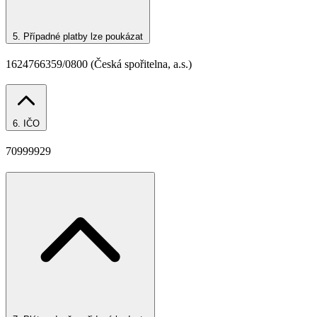
5.
Případné platby lze poukázat
1624766359/0800 (Česká spořitelna, a.s.)
6.
IČO
70999929