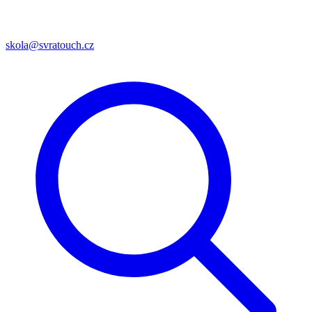
skola@svratouch.cz