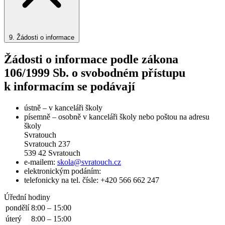
9.
Žádosti o informace
Žádosti o informace podle zákona
106/1999 Sb. o svobodném přístupu
k informacím se podávají
ústně – v kanceláři školy
písemně – osobně v kanceláři školy nebo poštou na adresu
školy
Svratouch
Svratouch 237
539 42 Svratouch
e-mailem:
skola@svratouch.cz
elektronickým podáním:
telefonicky na tel. čísle: +420 566 662 247
Úřední hodiny
pondělí
8:00 – 15:00
úterý
8:00 – 15:00