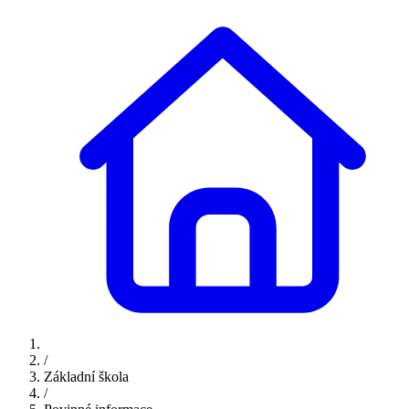
/
Základní škola
/