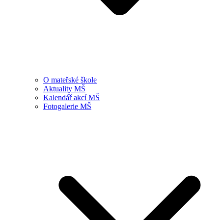
O mateřské škole
Aktuality MŠ
Kalendář akcí MŠ
Fotogalerie MŠ