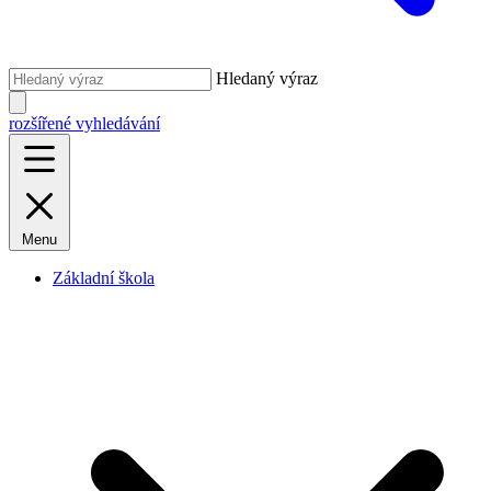
Hledaný výraz
rozšířené vyhledávání
Menu
Základní škola