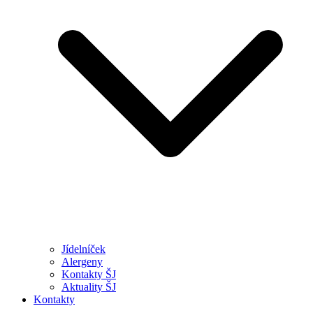
Jídelníček
Alergeny
Kontakty ŠJ
Aktuality ŠJ
Kontakty