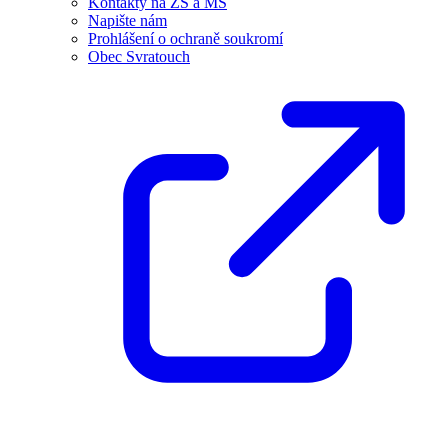
Kontakty na ZŠ a MŠ
Napište nám
Prohlášení o ochraně soukromí
Obec Svratouch