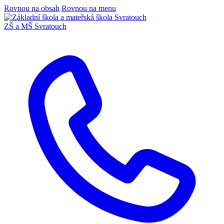
Rovnou na obsah
Rovnou na menu
ZŠ a MŠ Svratouch