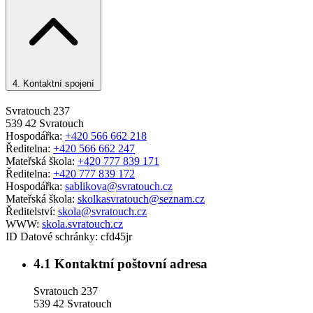
4.
Kontaktní spojení
Svratouch 237
539 42 Svratouch
Hospodářka:
+420 566 662 218
Ředitelna:
+420 566 662 247
Mateřská škola:
+420 777 839 171
Ředitelna:
+420 777 839 172
Hospodářka:
sablikova@svratouch.cz
Mateřská škola:
skolkasvratouch@seznam.cz
Ředitelství:
skola@svratouch.cz
WWW:
skola.svratouch.cz
ID Datové schránky:
cfd45jr
4.1
Kontaktní poštovní adresa
Svratouch 237
539 42 Svratouch