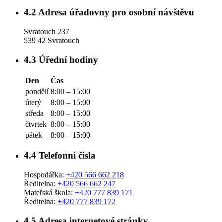
4.2
Adresa úřadovny pro osobní návštěvu
Svratouch 237
539 42 Svratouch
4.3
Úřední hodiny
Den
Čas
pondělí
8:00 – 15:00
úterý
8:00 – 15:00
středa
8:00 – 15:00
čtvrtek
8:00 – 15:00
pátek
8:00 – 15:00
4.4
Telefonní čísla
Hospodářka:
+420 566 662 218
Ředitelna:
+420 566 662 247
Mateřská škola:
+420 777 839 171
Ředitelna:
+420 777 839 172
4.5
Adresa internetové stránky