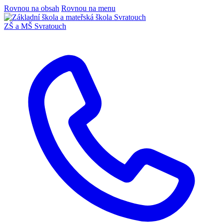
Rovnou na obsah
Rovnou na menu
ZŠ a MŠ Svratouch