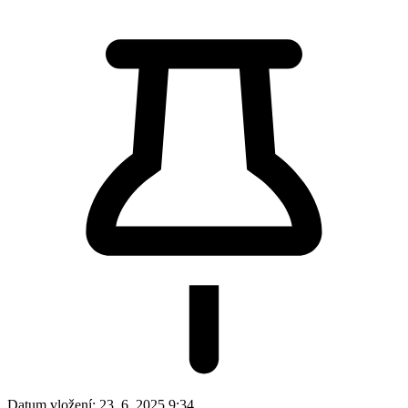
Datum vložení:
23. 6. 2025 9:34