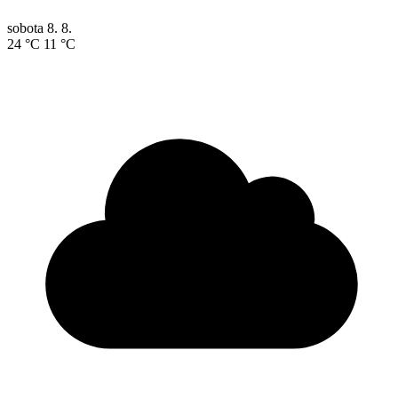
sobota
8. 8.
24 °C
11 °C