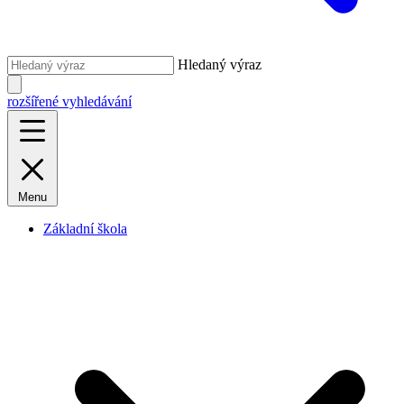
Hledaný výraz
rozšířené vyhledávání
Menu
Základní škola