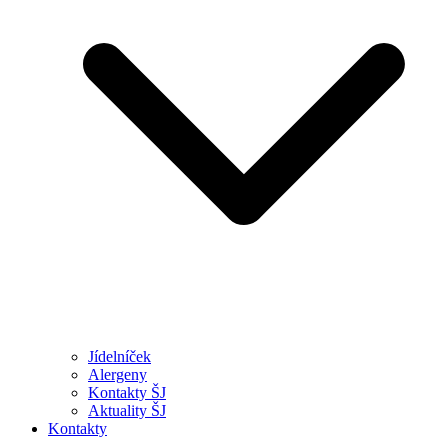
Jídelníček
Alergeny
Kontakty ŠJ
Aktuality ŠJ
Kontakty