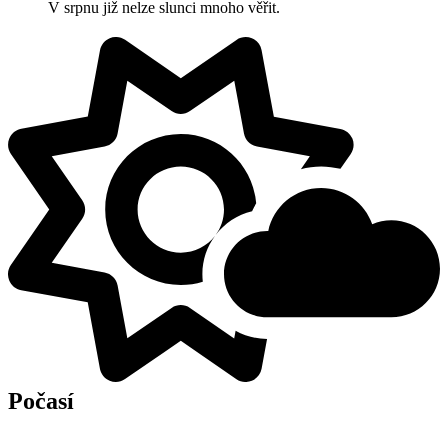
V srpnu již nelze slunci mnoho věřit.
Počasí