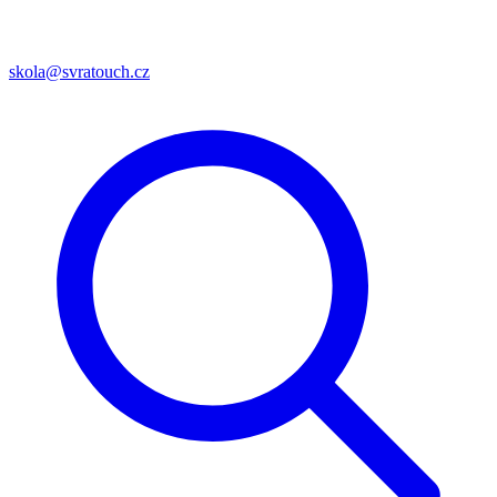
skola@svratouch.cz