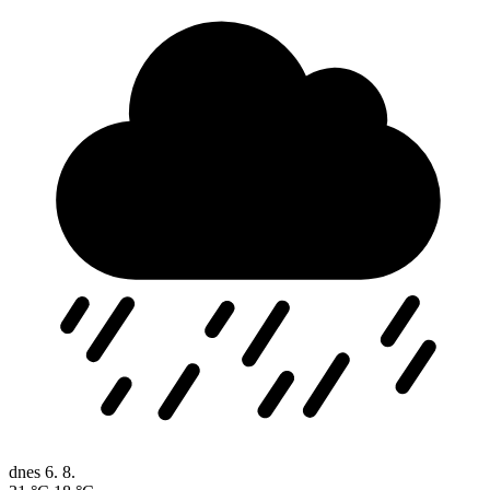
dnes
6. 8.