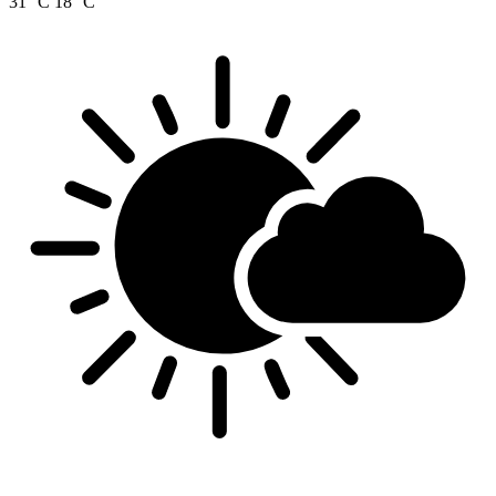
31 °C
18 °C