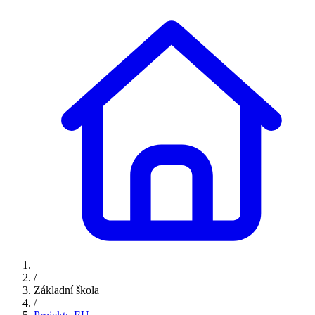
/
Základní škola
/