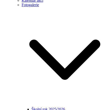
Kalendář akcí
Fotogalerie
Školní rok 2025⁄2026