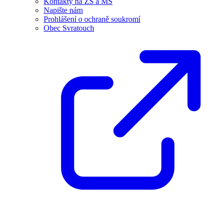
Kontakty na ZŠ a MŠ
Napište nám
Prohlášení o ochraně soukromí
Obec Svratouch