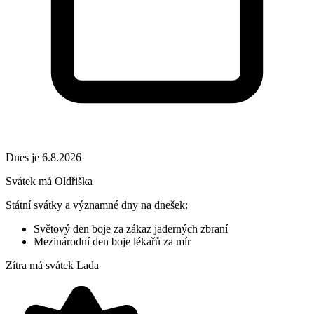
Dnes je 6.8.2026
Svátek má
Oldřiška
Státní svátky a významné dny na dnešek:
Světový den boje za zákaz jaderných zbraní
Mezinárodní den boje lékařů za mír
Zítra má svátek
Lada