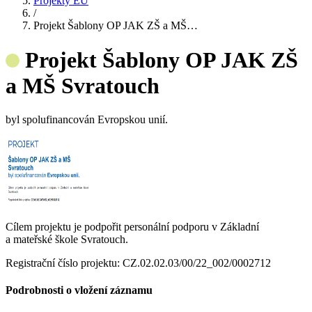
Projekty EU
/
Projekt Šablony OP JAK ZŠ a MŠ…
Projekt Šablony OP JAK ZŠ
a MŠ Svratouch
byl spolufinancován Evropskou unií.
Cílem projektu je podpořit personální podporu v Základní
a mateřské škole Svratouch.
Registrační číslo projektu: CZ.02.02.03/00/22_002/0002712
Podrobnosti o vložení záznamu