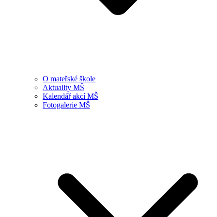
O mateřské škole
Aktuality MŠ
Kalendář akcí MŠ
Fotogalerie MŠ