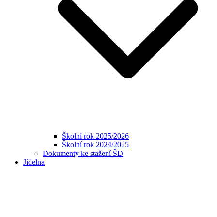
Školní rok 2025/2026
Školní rok 2024/2025
Dokumenty ke stažení ŠD
Jídelna