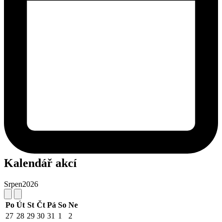
Kalendář akcí
Srpen
2026
Po
Út
St
Čt
Pá
So
Ne
27
28
29
30
31
1
2