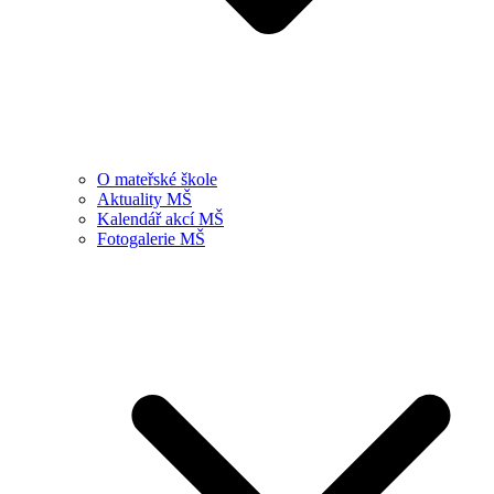
O mateřské škole
Aktuality MŠ
Kalendář akcí MŠ
Fotogalerie MŠ