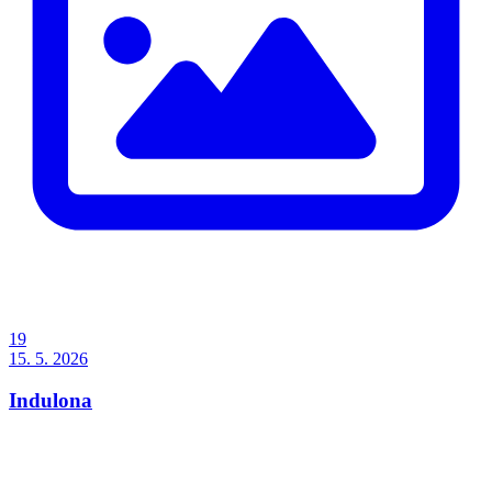
19
15. 5. 2026
Indulona