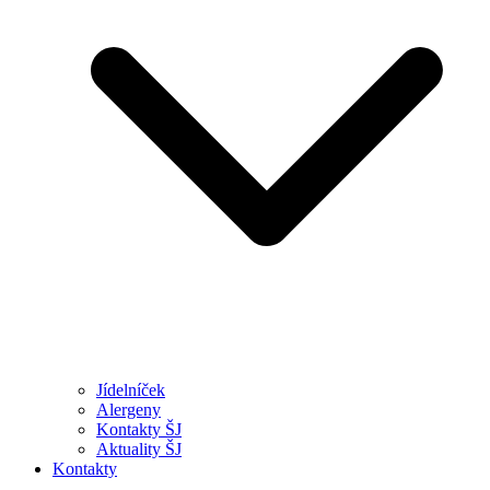
Jídelníček
Alergeny
Kontakty ŠJ
Aktuality ŠJ
Kontakty