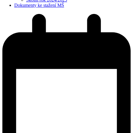
Dokumenty ke stažení MŠ