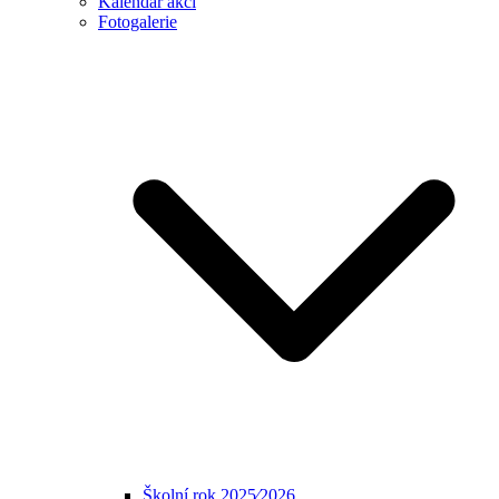
Kalendář akcí
Fotogalerie
Školní rok 2025⁄2026