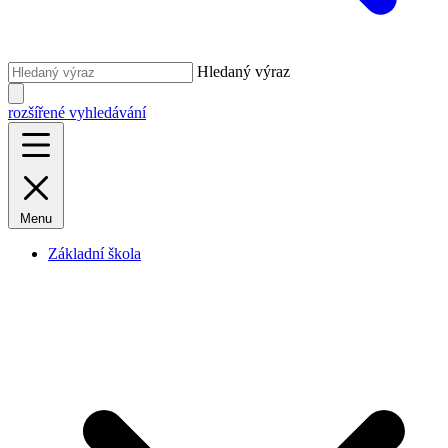
Hledaný výraz
rozšířené vyhledávání
Menu
Základní škola