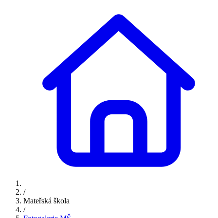
/
Mateřská škola
/