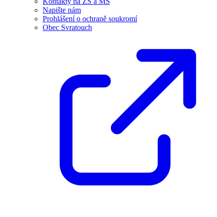
Kontakty na ZŠ a MŠ
Napište nám
Prohlášení o ochraně soukromí
Obec Svratouch