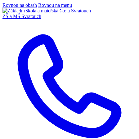
Rovnou na obsah
Rovnou na menu
ZŠ a MŠ Svratouch