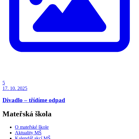
5
17. 10. 2025
Divadlo – třídíme odpad
Mateřská škola
O mateřské škole
Aktuality MŠ
Kalendář akcí MŠ