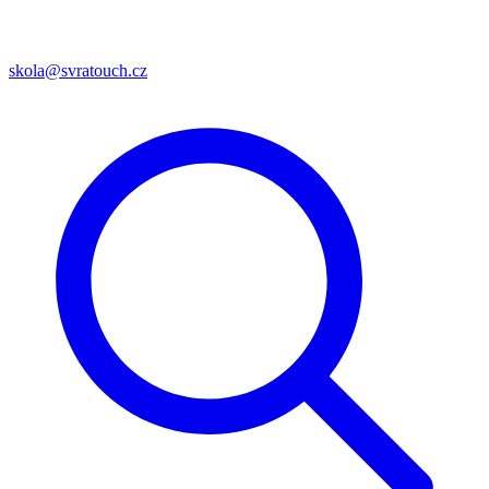
skola@svratouch.cz