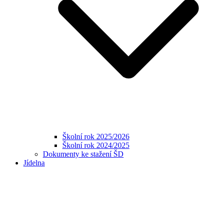
Školní rok 2025/2026
Školní rok 2024/2025
Dokumenty ke stažení ŠD
Jídelna