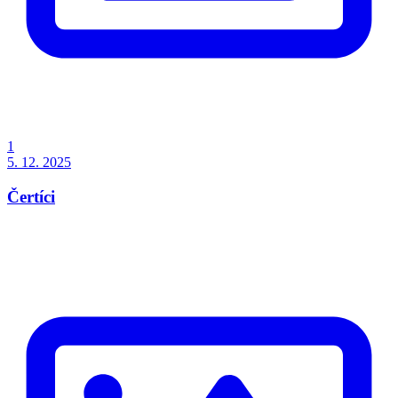
1
5. 12. 2025
Čertíci