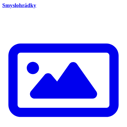
Smyslohrádky