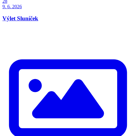
28
9. 6. 2026
Výlet Sluníček