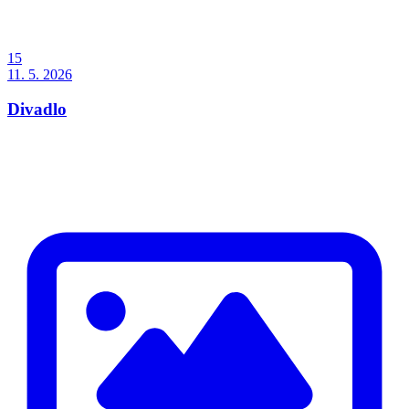
15
11. 5. 2026
Divadlo