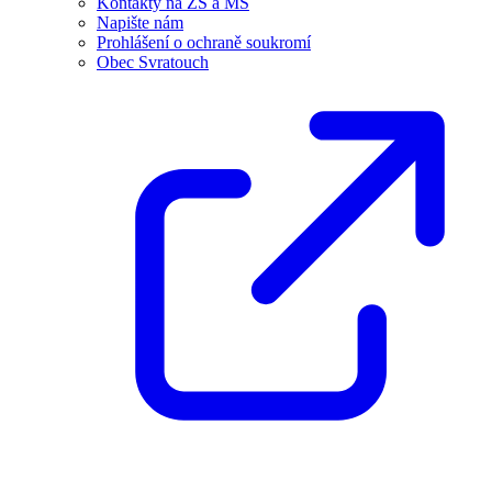
Kontakty na ZŠ a MŠ
Napište nám
Prohlášení o ochraně soukromí
Obec Svratouch