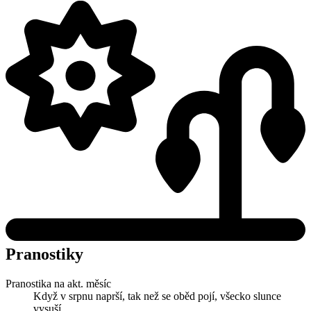
Pranostiky
Pranostika na akt. měsíc
Když v srpnu naprší, tak než se oběd pojí, všecko slunce
vysuší.