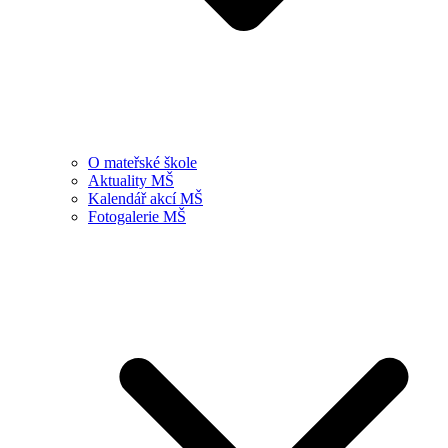
O mateřské škole
Aktuality MŠ
Kalendář akcí MŠ
Fotogalerie MŠ