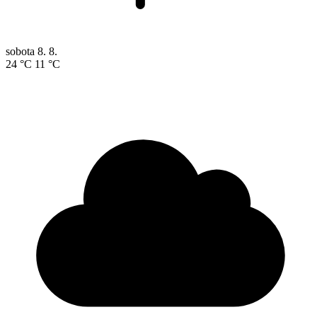
sobota
8. 8.
24 °C
11 °C