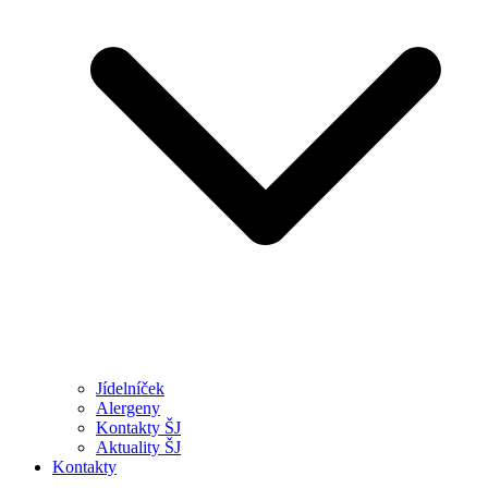
Jídelníček
Alergeny
Kontakty ŠJ
Aktuality ŠJ
Kontakty