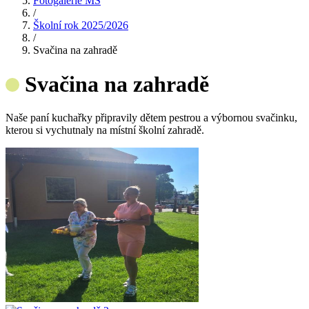
Fotogalerie MŠ
/
Školní rok 2025/2026
/
Svačina na zahradě
Svačina na zahradě
Naše paní kuchařky připravily dětem pestrou a výbornou svačinku,
kterou si vychutnaly na místní školní zahradě.