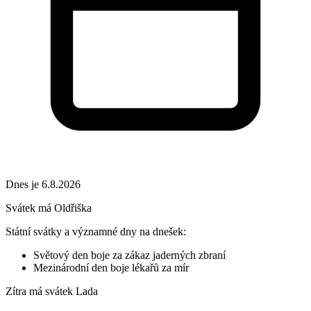
Dnes je 6.8.2026
Svátek má
Oldřiška
Státní svátky a významné dny na dnešek:
Světový den boje za zákaz jaderných zbraní
Mezinárodní den boje lékařů za mír
Zítra má svátek
Lada