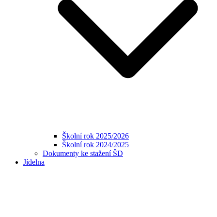
Školní rok 2025/2026
Školní rok 2024/2025
Dokumenty ke stažení ŠD
Jídelna