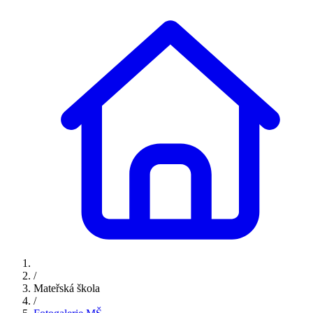
/
Mateřská škola
/