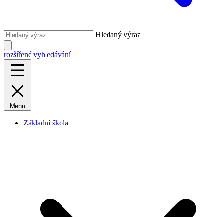
Hledaný výraz
rozšířené vyhledávání
Menu
Základní škola