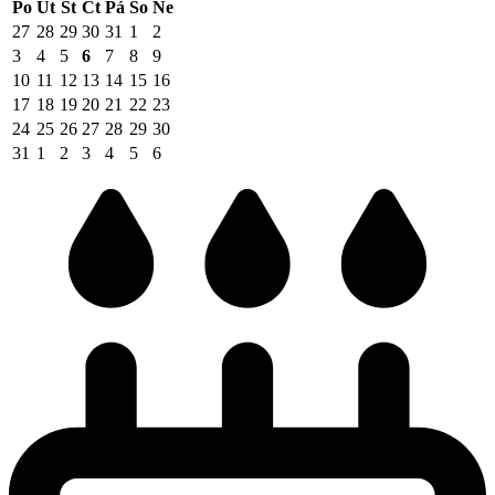
Po
Út
St
Čt
Pá
So
Ne
27
28
29
30
31
1
2
3
4
5
6
7
8
9
10
11
12
13
14
15
16
17
18
19
20
21
22
23
24
25
26
27
28
29
30
31
1
2
3
4
5
6