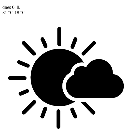
dnes
6. 8.
31 °C
18 °C