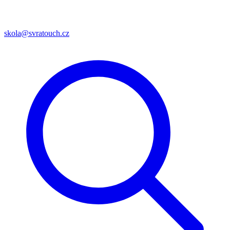
skola@svratouch.cz