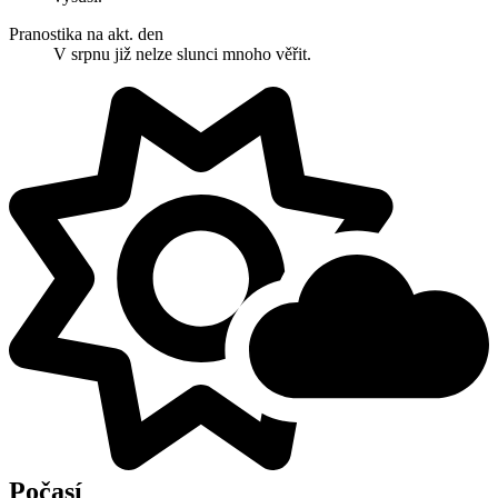
Pranostika na akt. den
V srpnu již nelze slunci mnoho věřit.
Počasí