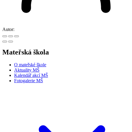
Autor:
Mateřská škola
O mateřské škole
Aktuality MŠ
Kalendář akcí MŠ
Fotogalerie MŠ