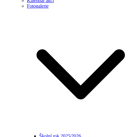
Kalendář akcí
Fotogalerie
Školní rok 2025⁄2026