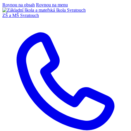
Rovnou na obsah
Rovnou na menu
ZŠ a MŠ Svratouch