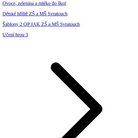
Ovoce, zelenina a mléko do škol
Dětské hřiště ZŠ a MŠ Svratouch
Šablony 2 OP JAK ZŠ a MŠ Svratouch
Učení hrou 3