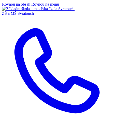
Rovnou na obsah
Rovnou na menu
ZŠ a MŠ Svratouch