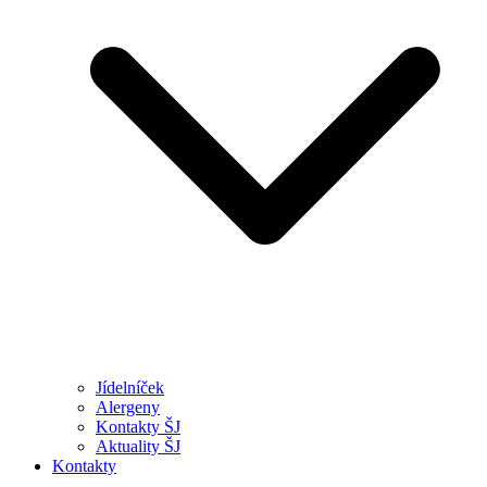
Jídelníček
Alergeny
Kontakty ŠJ
Aktuality ŠJ
Kontakty