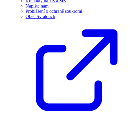
Kontakty na ZŠ a MŠ
Napište nám
Prohlášení o ochraně soukromí
Obec Svratouch