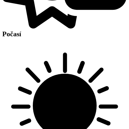
Počasí