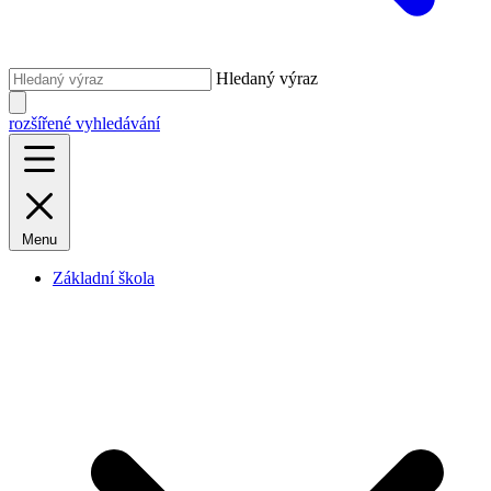
Hledaný výraz
rozšířené vyhledávání
Menu
Základní škola