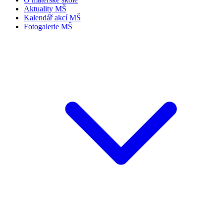
Aktuality MŠ
Kalendář akcí MŠ
Fotogalerie MŠ