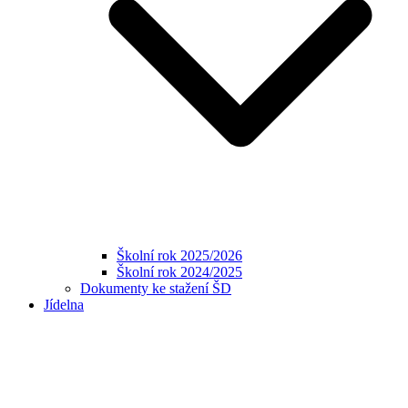
Školní rok 2025/2026
Školní rok 2024/2025
Dokumenty ke stažení ŠD
Jídelna