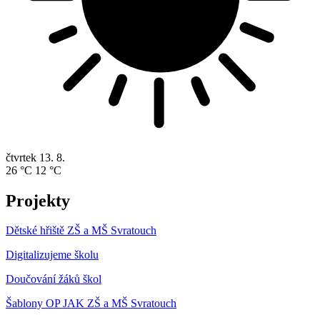
čtvrtek
13. 8.
26 °C
12 °C
Projekty
Dětské hřiště ZŠ a MŠ Svratouch
Digitalizujeme školu
Doučování žáků škol
Šablony OP JAK ZŠ a MŠ Svratouch