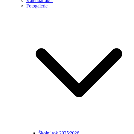
Kalendář akcí
Fotogalerie
Školní rok 2025⁄2026