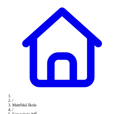
/
Mateřská škola
/