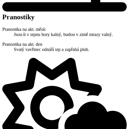
Pranostiky
Pranostika na akt. měsíc
Jsou-li v srpnu hory kalný, budou v zimě mrazy valný.
Pranostika na akt. den
Svatý vavřinec odnáší srp a zapřahá pluh.