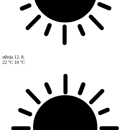
středa
12. 8.
22 °C
10 °C