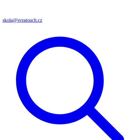
skola@svratouch.cz