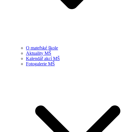
O mateřské škole
Aktuality MŠ
Kalendář akcí MŠ
Fotogalerie MŠ