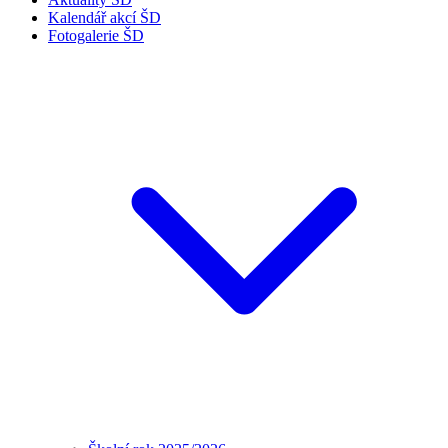
Kalendář akcí ŠD
Fotogalerie ŠD