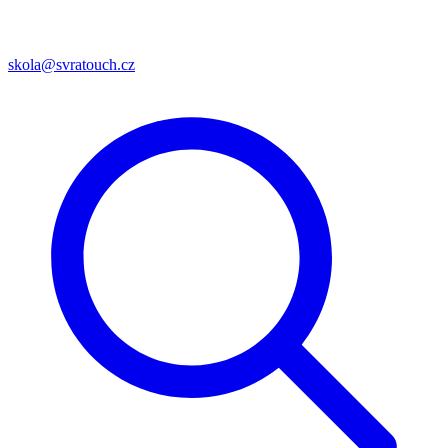
skola@svratouch.cz