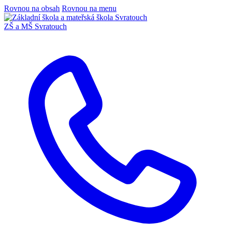
Rovnou na obsah
Rovnou na menu
ZŠ a MŠ Svratouch