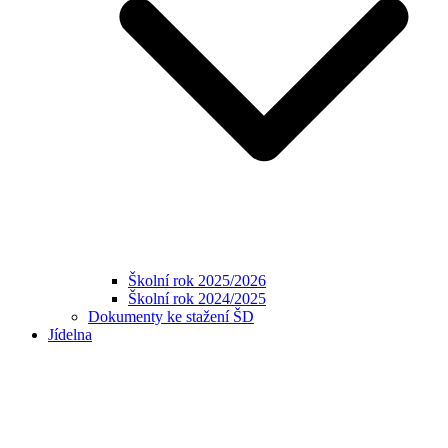
Školní rok 2025/2026
Školní rok 2024/2025
Dokumenty ke stažení ŠD
Jídelna