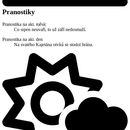
Pranostiky
Pranostika na akt. měsíc
Co srpen neuvaří, to už září nedosmaží.
Pranostika na akt. den
Na svatého Kajetána otvírá se stodol brána.