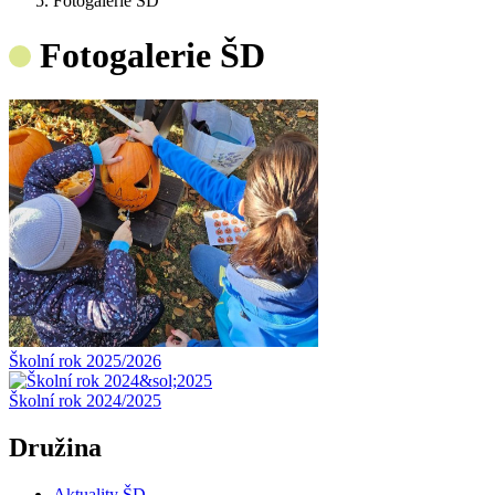
Fotogalerie ŠD
Fotogalerie ŠD
Školní rok 2025/2026
Školní rok 2024/2025
Družina
Aktuality ŠD