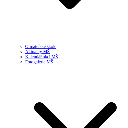
O mateřské škole
Aktuality MŠ
Kalendář akcí MŠ
Fotogalerie MŠ