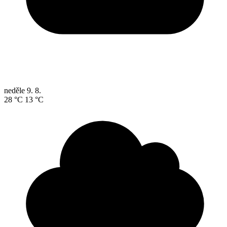
neděle
9. 8.
28 °C
13 °C