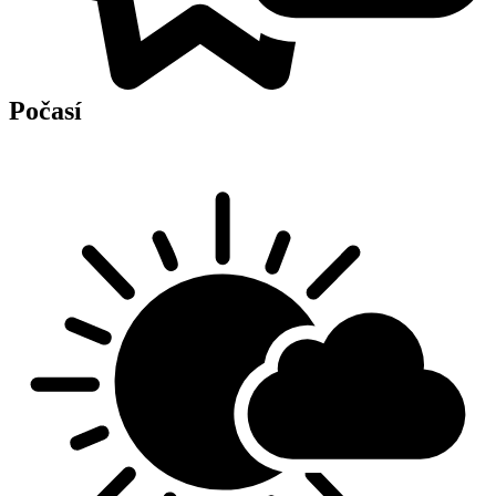
Počasí