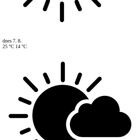
dnes
7. 8.
25 °C
14 °C