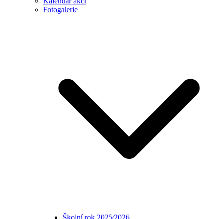
Kalendář akcí
Fotogalerie
Školní rok 2025⁄2026