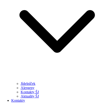
Jídelníček
Alergeny
Kontakty ŠJ
Aktuality ŠJ
Kontakty