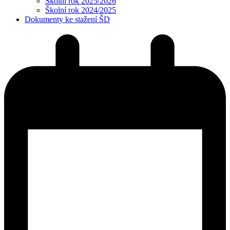
Školní rok 2025/2026
Školní rok 2024/2025
Dokumenty ke stažení ŠD