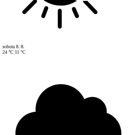
sobota
8. 8.
24 °C
11 °C