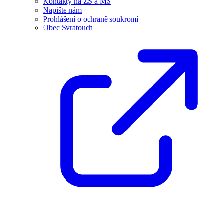
Kontakty na ZŠ a MŠ
Napište nám
Prohlášení o ochraně soukromí
Obec Svratouch