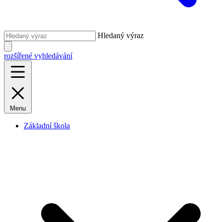
Hledaný výraz
rozšířené vyhledávání
Menu
Základní škola