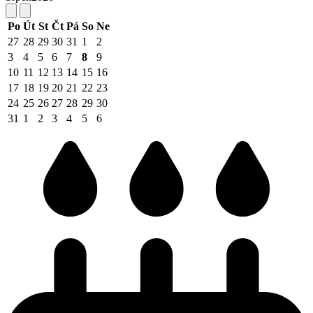
Po
Út
St
Čt
Pá
So
Ne
27
28
29
30
31
1
2
3
4
5
6
7
8
9
10
11
12
13
14
15
16
17
18
19
20
21
22
23
24
25
26
27
28
29
30
31
1
2
3
4
5
6