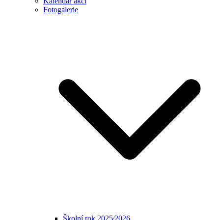
Kalendář akcí
Fotogalerie
Školní rok 2025⁄2026