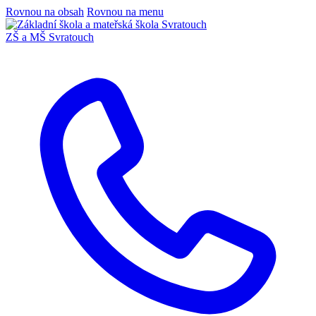
Rovnou na obsah
Rovnou na menu
ZŠ a MŠ Svratouch