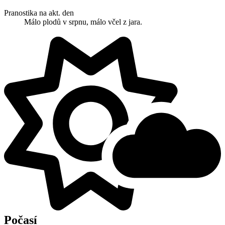
Pranostika na akt. den
Málo plodů v srpnu, málo včel z jara.
Počasí