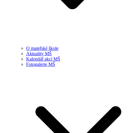
O mateřské škole
Aktuality MŠ
Kalendář akcí MŠ
Fotogalerie MŠ