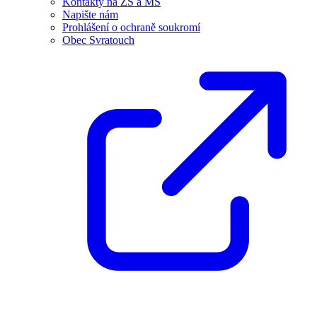
Kontakty na ZŠ a MŠ
Napište nám
Prohlášení o ochraně soukromí
Obec Svratouch