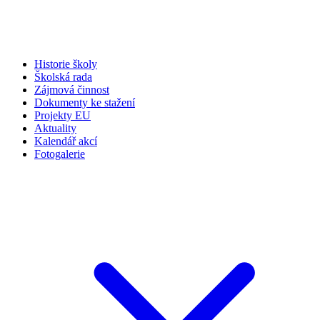
Historie školy
Školská rada
Zájmová činnost
Dokumenty ke stažení
Projekty EU
Aktuality
Kalendář akcí
Fotogalerie