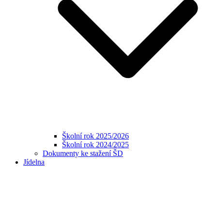
Školní rok 2025/2026
Školní rok 2024/2025
Dokumenty ke stažení ŠD
Jídelna