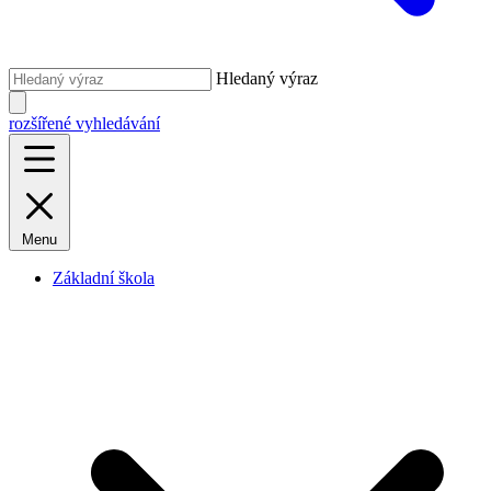
Hledaný výraz
rozšířené vyhledávání
Menu
Základní škola