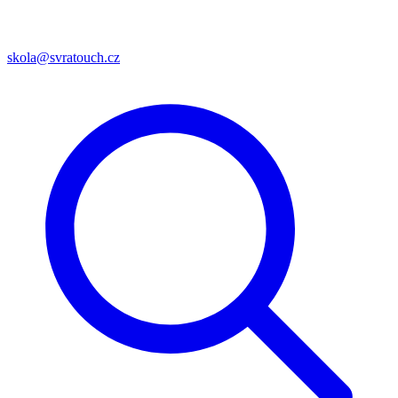
skola@svratouch.cz