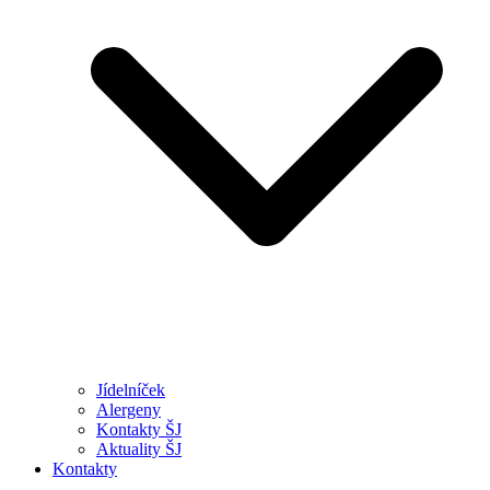
Jídelníček
Alergeny
Kontakty ŠJ
Aktuality ŠJ
Kontakty