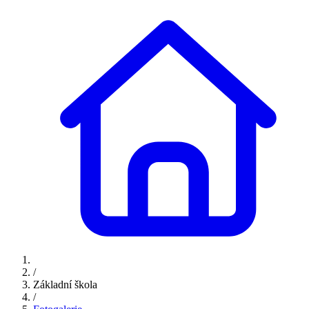
/
Základní škola
/