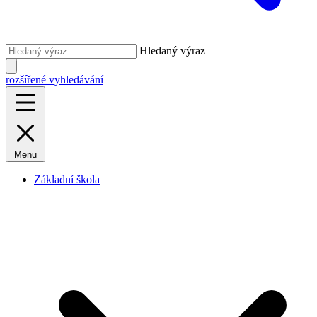
Hledaný výraz
rozšířené vyhledávání
Menu
Základní škola