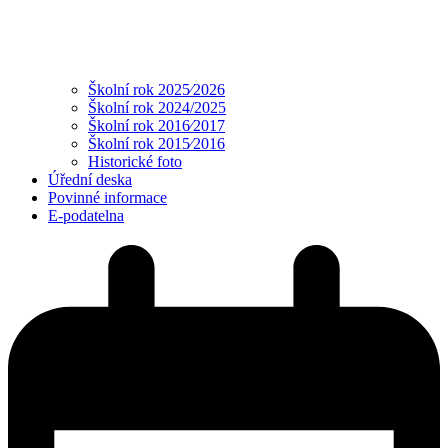
Školní rok 2025⁄2026
Školní rok 2024/2025
Školní rok 2016⁄2017
Školní rok 2015⁄2016
Historické foto
Úřední deska
Povinné informace
E-podatelna