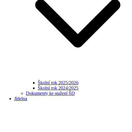
Školní rok 2025/2026
Školní rok 2024/2025
Dokumenty ke stažení ŠD
Jídelna