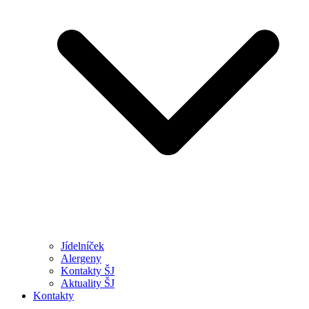
Jídelníček
Alergeny
Kontakty ŠJ
Aktuality ŠJ
Kontakty