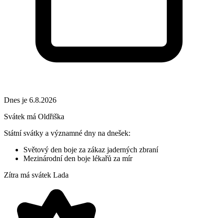
Dnes je 6.8.2026
Svátek má
Oldřiška
Státní svátky a významné dny na dnešek:
Světový den boje za zákaz jaderných zbraní
Mezinárodní den boje lékařů za mír
Zítra má svátek
Lada