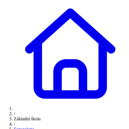
/
Základní škola
/