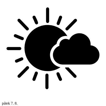
pátek
7. 8.