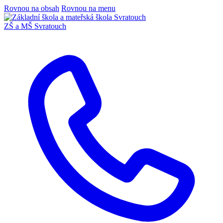
Rovnou na obsah
Rovnou na menu
ZŠ a MŠ Svratouch