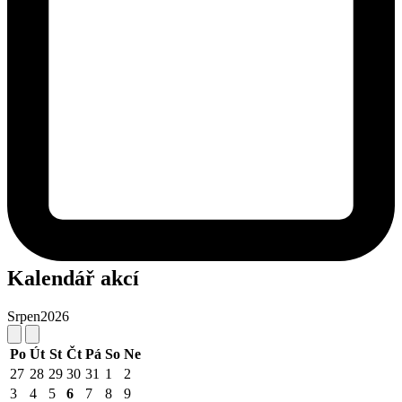
Kalendář akcí
Srpen
2026
Po
Út
St
Čt
Pá
So
Ne
27
28
29
30
31
1
2
3
4
5
6
7
8
9