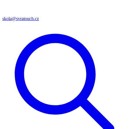
skola@svratouch.cz