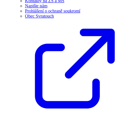
Kontakty na ZŠ a MŠ
Napište nám
Prohlášení o ochraně soukromí
Obec Svratouch