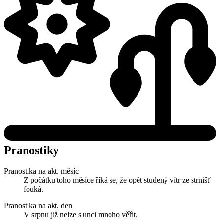
Pranostiky
Pranostika na akt. měsíc
Z počátku toho měsíce říká se, že opět studený vítr ze strnišť
fouká.
Pranostika na akt. den
V srpnu již nelze slunci mnoho věřit.