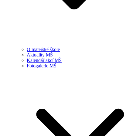
O mateřské škole
Aktuality MŠ
Kalendář akcí MŠ
Fotogalerie MŠ