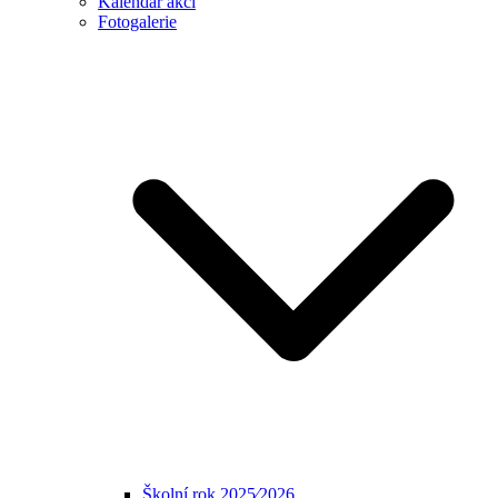
Kalendář akcí
Fotogalerie
Školní rok 2025⁄2026