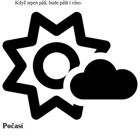
Když srpen pálí, bude pálit i víno.
Počasí