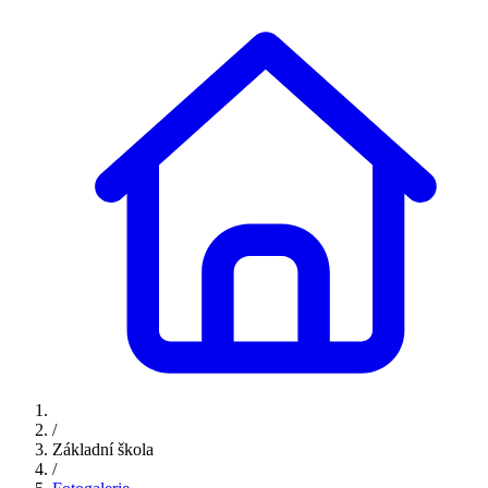
/
Základní škola
/