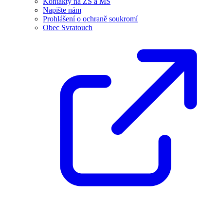
Kontakty na ZŠ a MŠ
Napište nám
Prohlášení o ochraně soukromí
Obec Svratouch