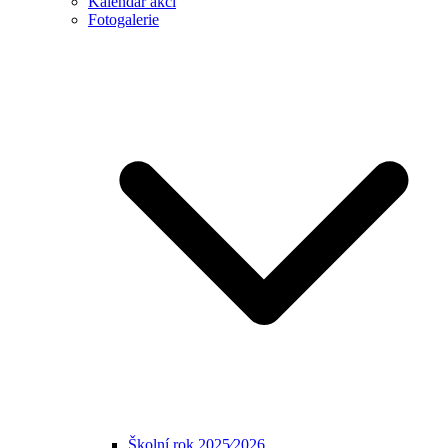
Kalendář akcí
Fotogalerie
Školní rok 2025⁄2026