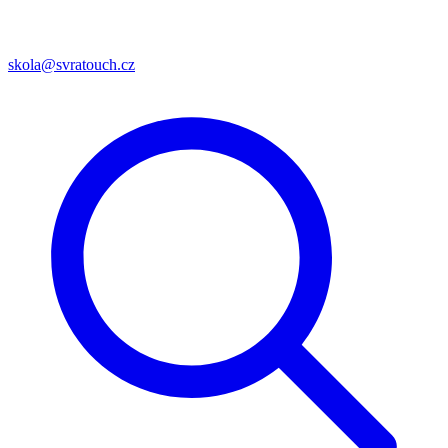
skola@svratouch.cz