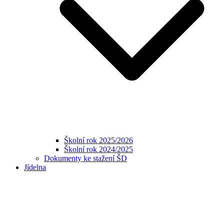
Školní rok 2025/2026
Školní rok 2024/2025
Dokumenty ke stažení ŠD
Jídelna