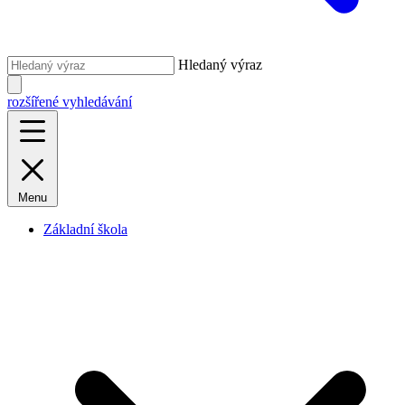
Hledaný výraz
rozšířené vyhledávání
Menu
Základní škola