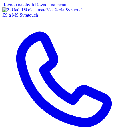
Rovnou na obsah
Rovnou na menu
ZŠ a MŠ Svratouch