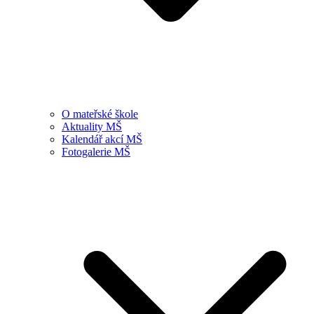
O mateřské škole
Aktuality MŠ
Kalendář akcí MŠ
Fotogalerie MŠ