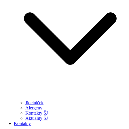
Jídelníček
Alergeny
Kontakty ŠJ
Aktuality ŠJ
Kontakty