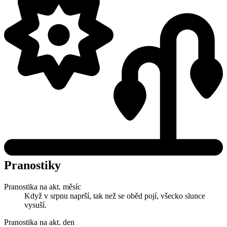
Pranostiky
Pranostika na akt. měsíc
Když v srpnu naprší, tak než se oběd pojí, všecko slunce
vysuší.
Pranostika na akt. den