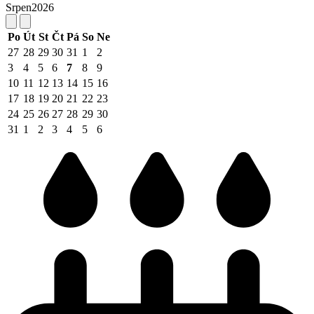
Srpen
2026
Po
Út
St
Čt
Pá
So
Ne
27
28
29
30
31
1
2
3
4
5
6
7
8
9
10
11
12
13
14
15
16
17
18
19
20
21
22
23
24
25
26
27
28
29
30
31
1
2
3
4
5
6