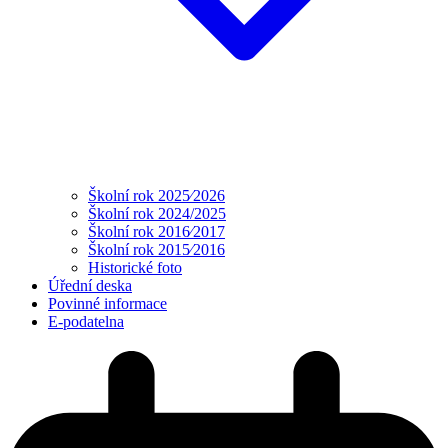
Školní rok 2025⁄2026
Školní rok 2024/2025
Školní rok 2016⁄2017
Školní rok 2015⁄2016
Historické foto
Úřední deska
Povinné informace
E-podatelna