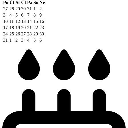
Po
Út
St
Čt
Pá
So
Ne
27
28
29
30
31
1
2
3
4
5
6
7
8
9
10
11
12
13
14
15
16
17
18
19
20
21
22
23
24
25
26
27
28
29
30
31
1
2
3
4
5
6