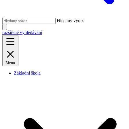
Hledaný výraz
rozšířené vyhledávání
Menu
Základní škola