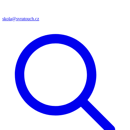
skola@svratouch.cz