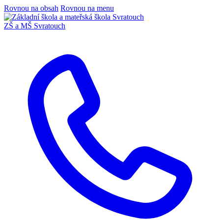
Rovnou na obsah
Rovnou na menu
ZŠ a MŠ Svratouch