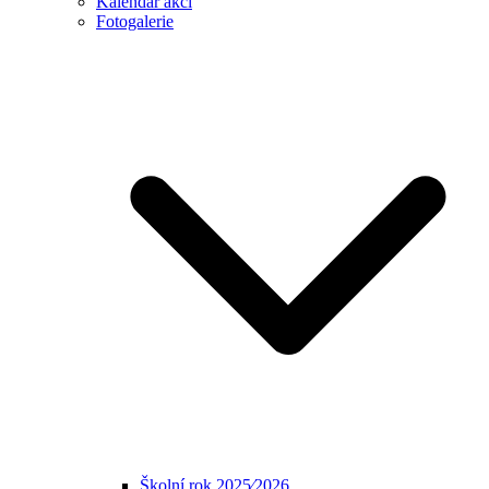
Kalendář akcí
Fotogalerie
Školní rok 2025⁄2026