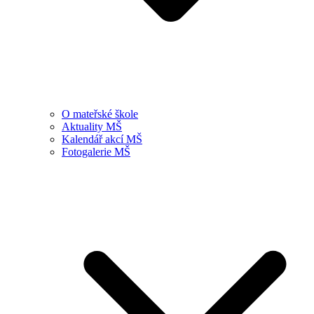
O mateřské škole
Aktuality MŠ
Kalendář akcí MŠ
Fotogalerie MŠ