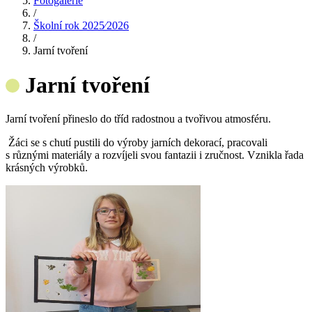
Fotogalerie
/
Školní rok 2025⁄2026
/
Jarní tvoření
Jarní tvoření
Jarní tvoření přineslo do tříd radostnou a tvořivou atmosféru.
Žáci se s chutí pustili do výroby jarních dekorací, pracovali
s různými materiály a rozvíjeli svou fantazii i zručnost. Vznikla řada
krásných výrobků.