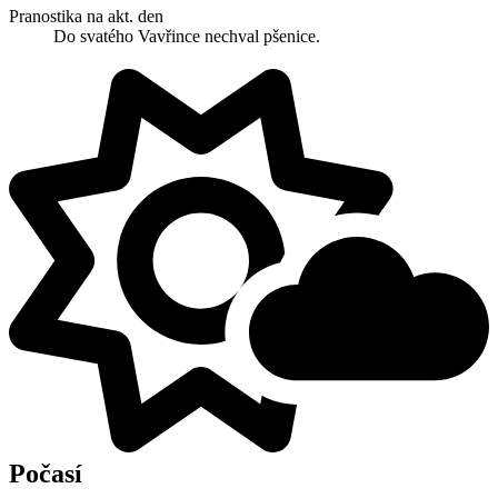
Pranostika na akt. den
Do svatého Vavřince nechval pšenice.
Počasí