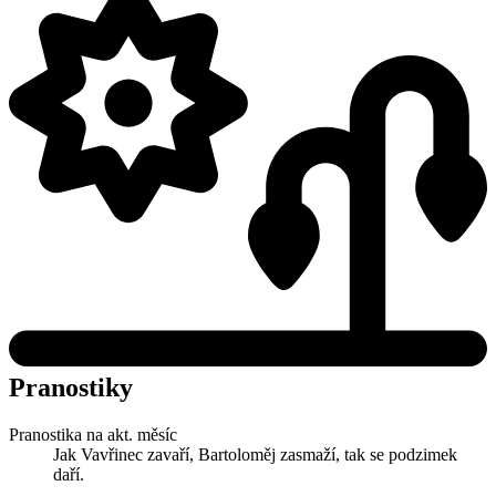
Pranostiky
Pranostika na akt. měsíc
Jak Vavřinec zavaří, Bartoloměj zasmaží, tak se podzimek
daří.