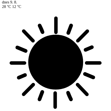
dnes
9. 8.
28 °C
12 °C