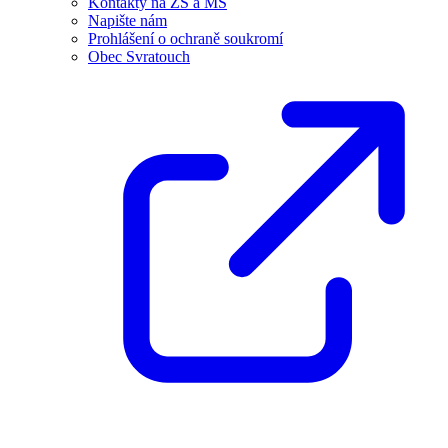
Kontakty na ZŠ a MŠ
Napište nám
Prohlášení o ochraně soukromí
Obec Svratouch