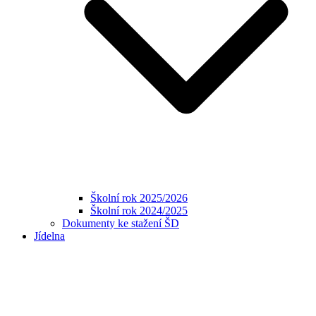
Školní rok 2025/2026
Školní rok 2024/2025
Dokumenty ke stažení ŠD
Jídelna