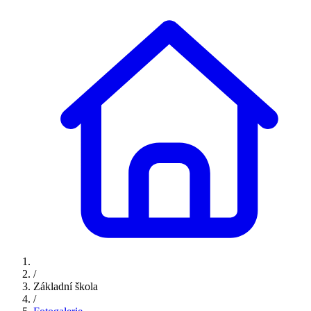
/
Základní škola
/