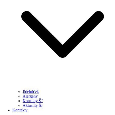
Jídelníček
Alergeny
Kontakty ŠJ
Aktuality ŠJ
Kontakty