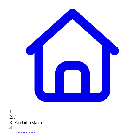
/
Základní škola
/