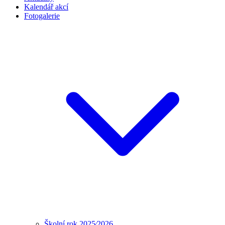
Kalendář akcí
Fotogalerie
Školní rok 2025⁄2026