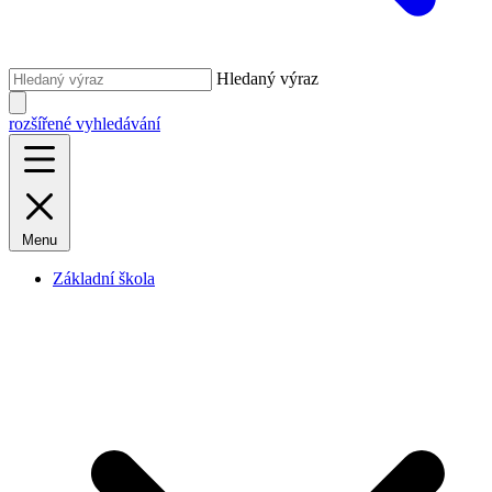
Hledaný výraz
rozšířené vyhledávání
Menu
Základní škola