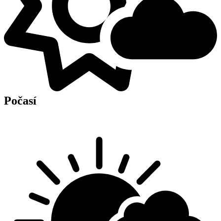
Počasí