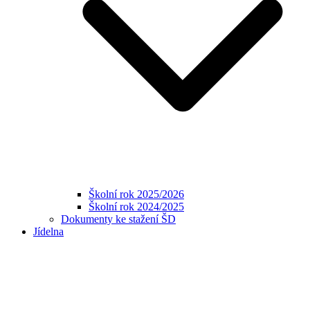
Školní rok 2025/2026
Školní rok 2024/2025
Dokumenty ke stažení ŠD
Jídelna