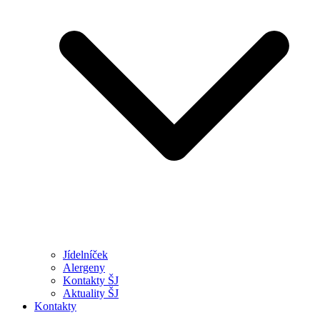
Jídelníček
Alergeny
Kontakty ŠJ
Aktuality ŠJ
Kontakty