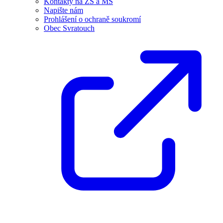
Kontakty na ZŠ a MŠ
Napište nám
Prohlášení o ochraně soukromí
Obec Svratouch