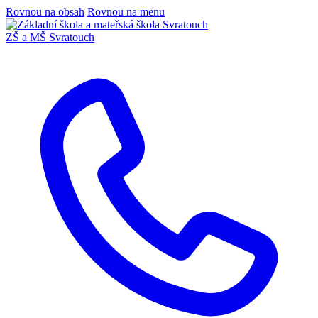
Rovnou na obsah
Rovnou na menu
ZŠ a MŠ Svratouch