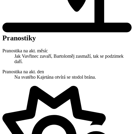
Pranostiky
Pranostika na akt. měsíc
Jak Vavřinec zavaří, Bartoloměj zasmaží, tak se podzimek
daří.
Pranostika na akt. den
Na svatého Kajetána otvírá se stodol brána.