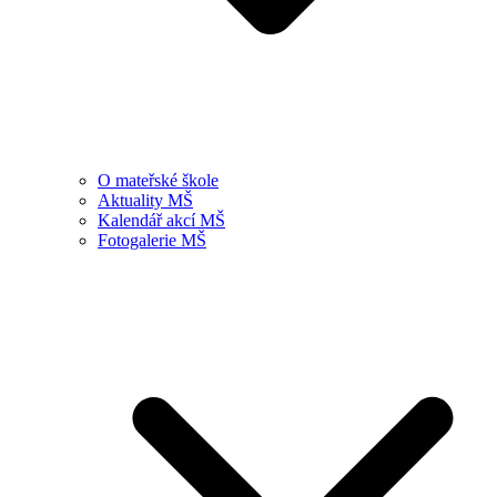
O mateřské škole
Aktuality MŠ
Kalendář akcí MŠ
Fotogalerie MŠ