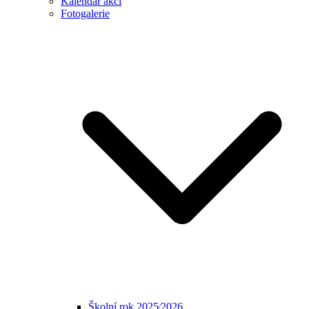
Kalendář akcí
Fotogalerie
Školní rok 2025⁄2026