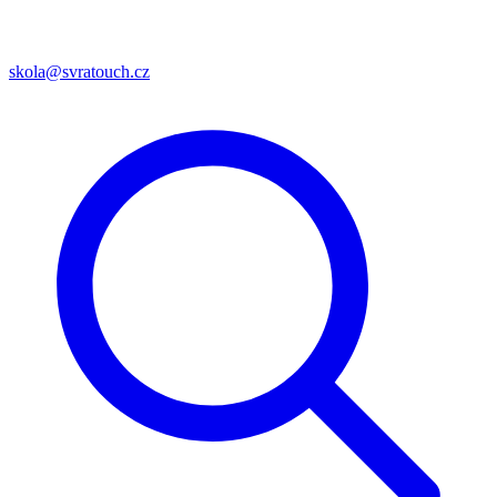
skola@svratouch.cz