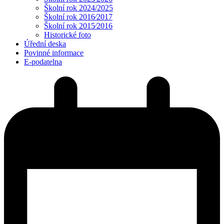
Školní rok 2024/2025
Školní rok 2016⁄2017
Školní rok 2015⁄2016
Historické foto
Úřední deska
Povinné informace
E-podatelna