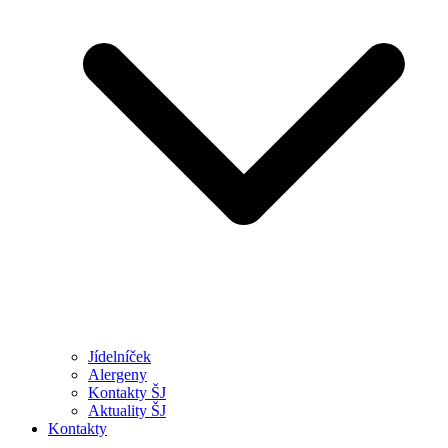
Jídelníček
Alergeny
Kontakty ŠJ
Aktuality ŠJ
Kontakty