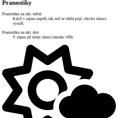
Pranostiky
Pranostika na akt. měsíc
Když v srpnu naprší, tak než se oběd pojí, všecko slunce
vysuší.
Pranostika na akt. den
V srpnu již nelze slunci mnoho věřit.