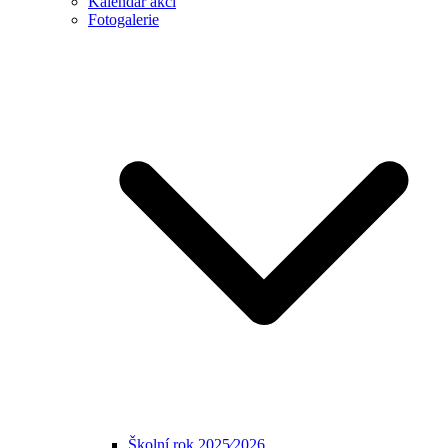
Kalendář akcí
Fotogalerie
Školní rok 2025⁄2026