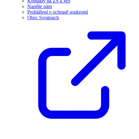
Kontakty na ZŠ a MŠ
Napište nám
Prohlášení o ochraně soukromí
Obec Svratouch