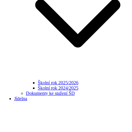
Školní rok 2025/2026
Školní rok 2024/2025
Dokumenty ke stažení ŠD
Jídelna