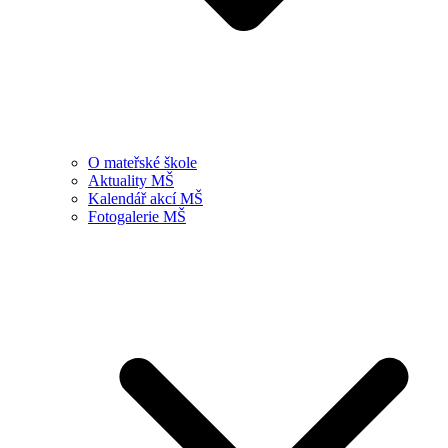
O mateřské škole
Aktuality MŠ
Kalendář akcí MŠ
Fotogalerie MŠ