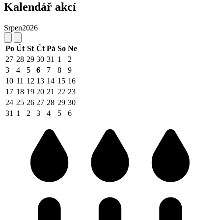
Kalendář akcí
Srpen
2026
Po
Út
St
Čt
Pá
So
Ne
27
28
29
30
31
1
2
3
4
5
6
7
8
9
10
11
12
13
14
15
16
17
18
19
20
21
22
23
24
25
26
27
28
29
30
31
1
2
3
4
5
6