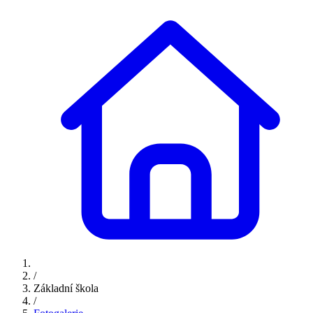
/
Základní škola
/