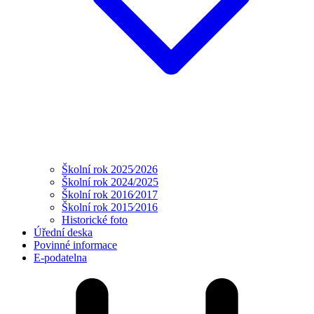
Školní rok 2025⁄2026
Školní rok 2024/2025
Školní rok 2016⁄2017
Školní rok 2015⁄2016
Historické foto
Úřední deska
Povinné informace
E-podatelna