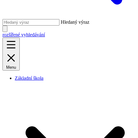
Hledaný výraz
rozšířené vyhledávání
Menu
Základní škola