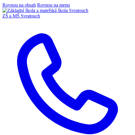
Rovnou na obsah
Rovnou na menu
ZŠ a MŠ Svratouch