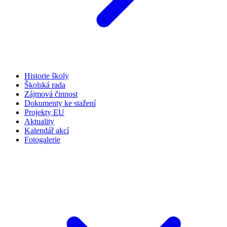
Historie školy
Školská rada
Zájmová činnost
Dokumenty ke stažení
Projekty EU
Aktuality
Kalendář akcí
Fotogalerie