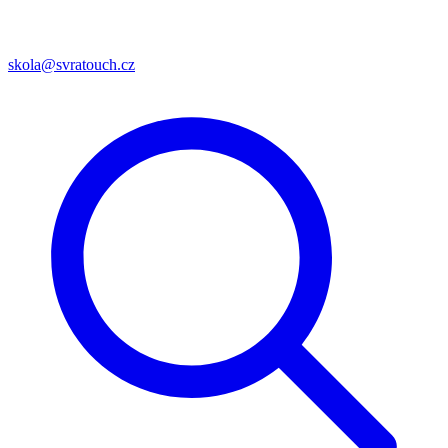
skola@svratouch.cz