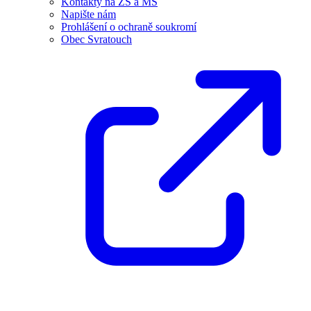
Kontakty na ZŠ a MŠ
Napište nám
Prohlášení o ochraně soukromí
Obec Svratouch