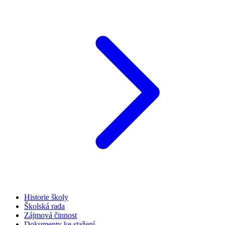
Historie školy
Školská rada
Zájmová činnost
Dokumenty ke stažení