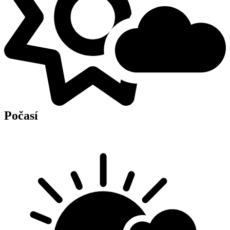
Počasí