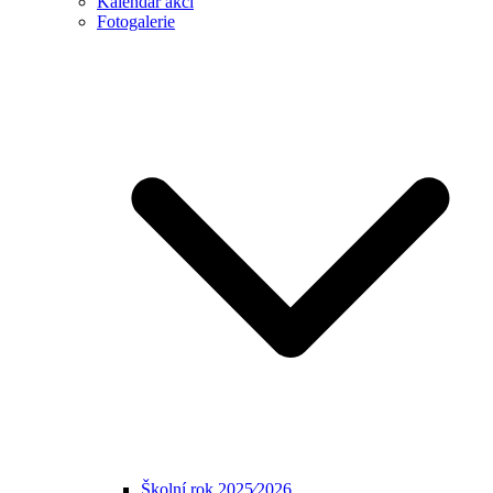
Kalendář akcí
Fotogalerie
Školní rok 2025⁄2026