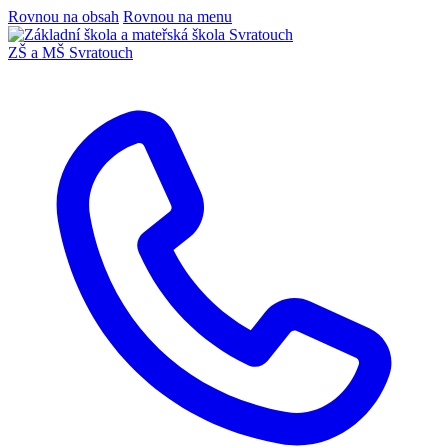
Rovnou na obsah
Rovnou na menu
ZŠ a MŠ Svratouch