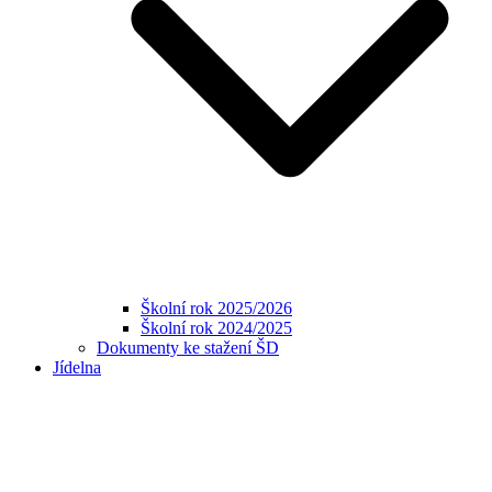
Školní rok 2025/2026
Školní rok 2024/2025
Dokumenty ke stažení ŠD
Jídelna