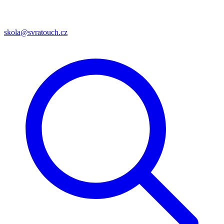
skola@svratouch.cz