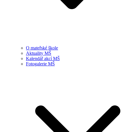
O mateřské škole
Aktuality MŠ
Kalendář akcí MŠ
Fotogalerie MŠ