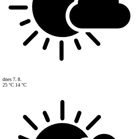
dnes
7. 8.
25 °C
14 °C