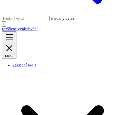
Hledaný výraz
rozšířené vyhledávání
Menu
Základní škola