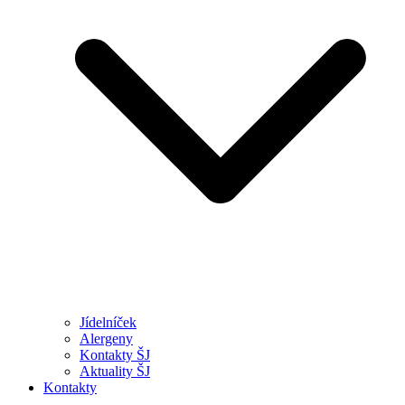
Jídelníček
Alergeny
Kontakty ŠJ
Aktuality ŠJ
Kontakty