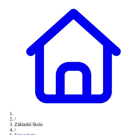
/
Základní škola
/