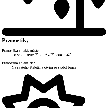
Pranostiky
Pranostika na akt. měsíc
Co srpen neuvaří, to už září nedosmaží.
Pranostika na akt. den
Na svatého Kajetána otvírá se stodol brána.