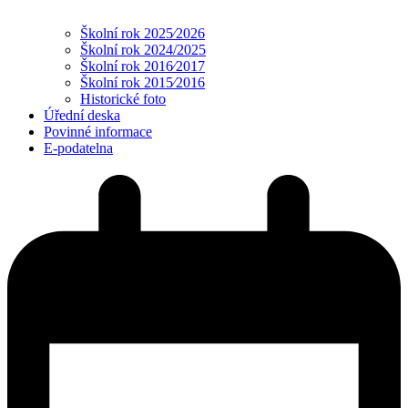
Školní rok 2025⁄2026
Školní rok 2024/2025
Školní rok 2016⁄2017
Školní rok 2015⁄2016
Historické foto
Úřední deska
Povinné informace
E-podatelna