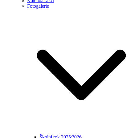
Kalendář akcí
Fotogalerie
Školní rok 2025⁄2026