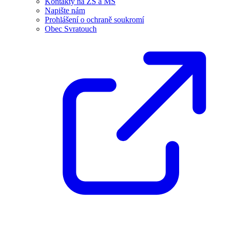
Kontakty na ZŠ a MŠ
Napište nám
Prohlášení o ochraně soukromí
Obec Svratouch