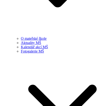
O mateřské škole
Aktuality MŠ
Kalendář akcí MŠ
Fotogalerie MŠ