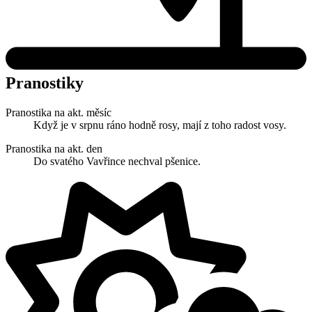
Pranostiky
Pranostika na akt. měsíc
Když je v srpnu ráno hodně rosy, mají z toho radost vosy.
Pranostika na akt. den
Do svatého Vavřince nechval pšenice.