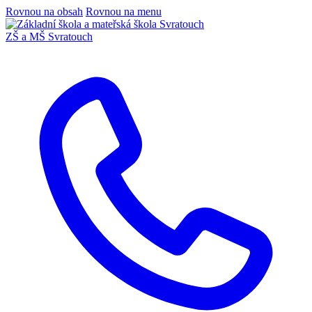
Rovnou na obsah
Rovnou na menu
ZŠ a MŠ Svratouch