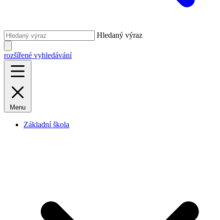
Hledaný výraz
rozšířené vyhledávání
Menu
Základní škola