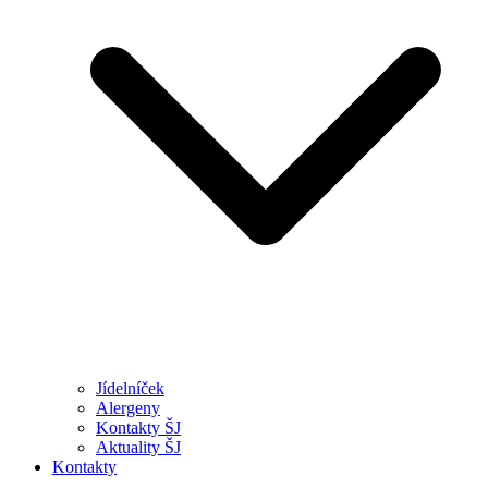
Jídelníček
Alergeny
Kontakty ŠJ
Aktuality ŠJ
Kontakty