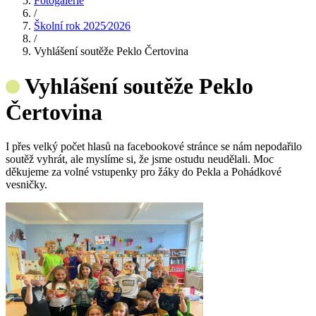
Fotogalerie
/
Školní rok 2025⁄2026
/
Vyhlášení soutěže Peklo Čertovina
Vyhlášení soutěže Peklo
Čertovina
I přes velký počet hlasů na facebookové stránce se nám nepodařilo
soutěž vyhrát, ale myslíme si, že jsme ostudu neudělali. Moc
děkujeme za volné vstupenky pro žáky do Pekla a Pohádkové
vesničky.