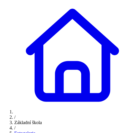
/
Základní škola
/