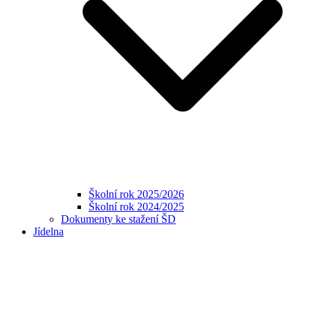
Školní rok 2025/2026
Školní rok 2024/2025
Dokumenty ke stažení ŠD
Jídelna