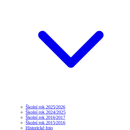
Školní rok 2025⁄2026
Školní rok 2024/2025
Školní rok 2016⁄2017
Školní rok 2015⁄2016
Historické foto