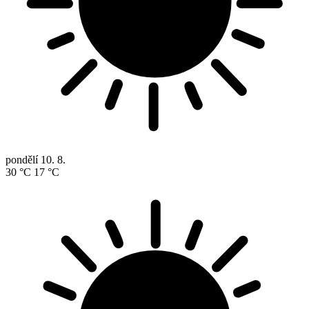
pondělí
10. 8.
30 °C
17 °C