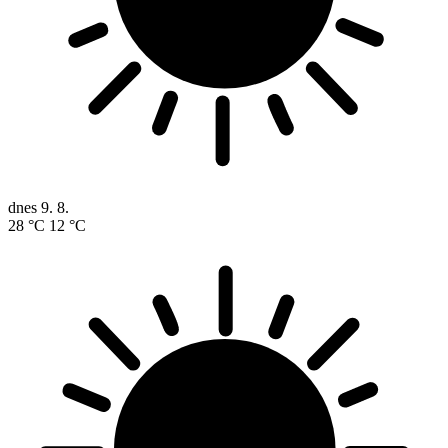
dnes
9. 8.
28 °C
12 °C