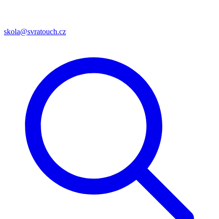
skola@svratouch.cz