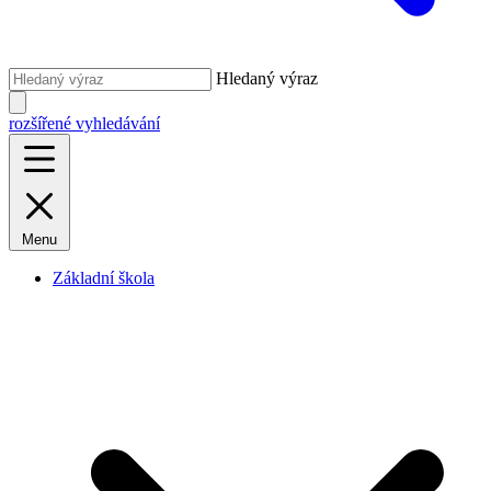
Hledaný výraz
rozšířené vyhledávání
Menu
Základní škola