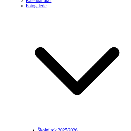
Kalendář akcí
Fotogalerie
Školní rok 2025⁄2026