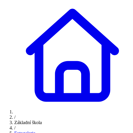
/
Základní škola
/