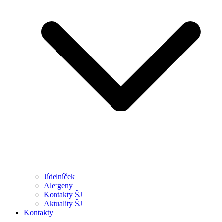
Jídelníček
Alergeny
Kontakty ŠJ
Aktuality ŠJ
Kontakty