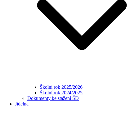
Školní rok 2025/2026
Školní rok 2024/2025
Dokumenty ke stažení ŠD
Jídelna