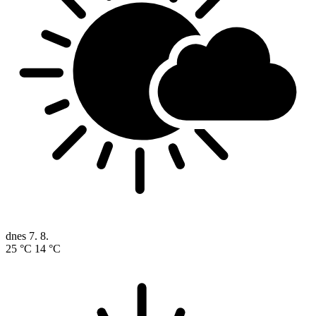
dnes
7. 8.
25 °C
14 °C