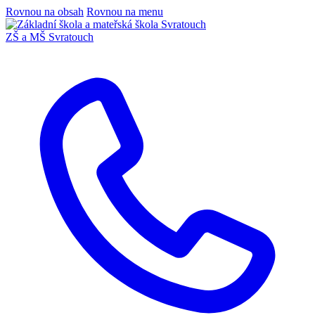
Rovnou na obsah
Rovnou na menu
ZŠ a MŠ Svratouch