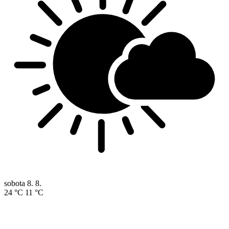
sobota
8. 8.
24 °C
11 °C