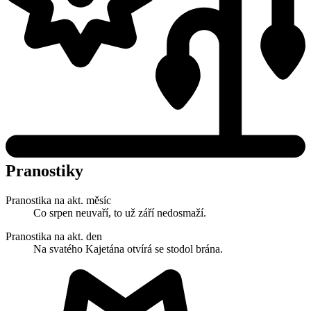
Pranostiky
Pranostika na akt. měsíc
Co srpen neuvaří, to už září nedosmaží.
Pranostika na akt. den
Na svatého Kajetána otvírá se stodol brána.