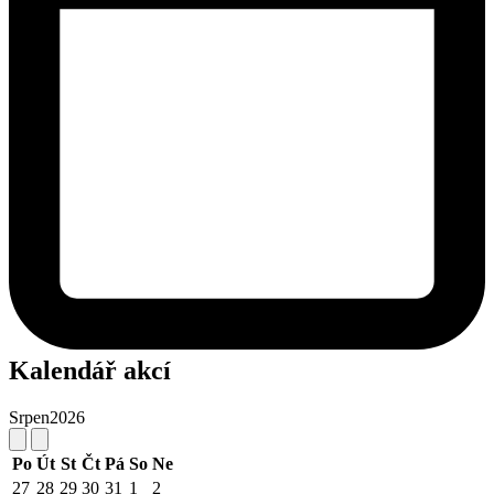
Kalendář akcí
Srpen
2026
Po
Út
St
Čt
Pá
So
Ne
27
28
29
30
31
1
2