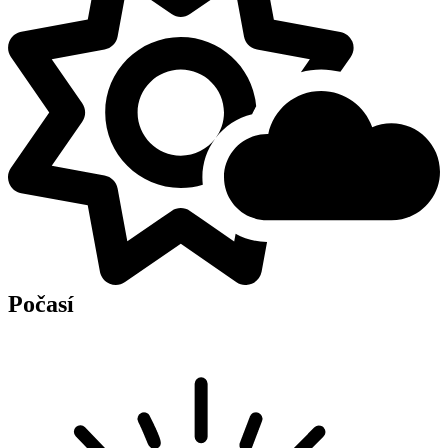
Počasí