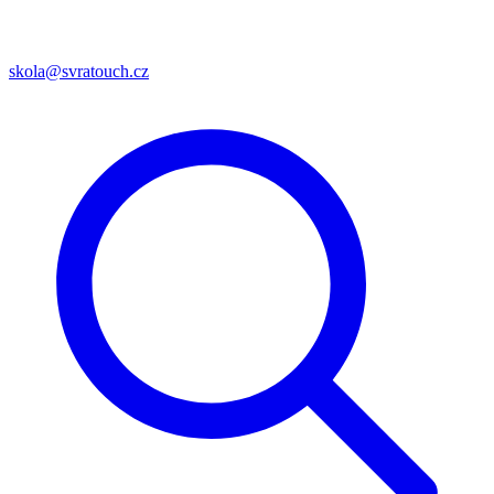
skola@svratouch.cz