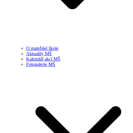
O mateřské škole
Aktuality MŠ
Kalendář akcí MŠ
Fotogalerie MŠ