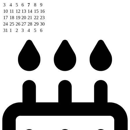
3
4
5
6
7
8
9
10
11
12
13
14
15
16
17
18
19
20
21
22
23
24
25
26
27
28
29
30
31
1
2
3
4
5
6