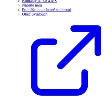
Kontakty na ZŠ a MŠ
Napište nám
Prohlášení o ochraně soukromí
Obec Svratouch