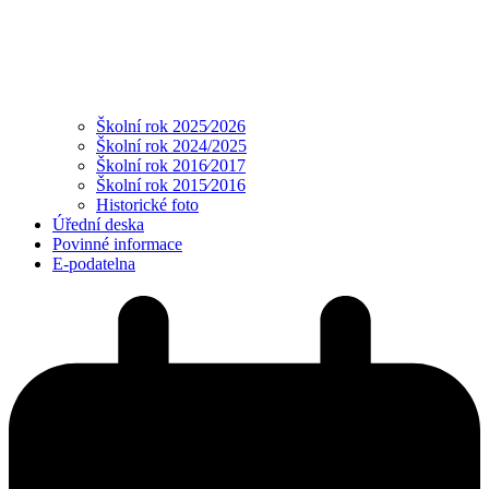
Školní rok 2025⁄2026
Školní rok 2024/2025
Školní rok 2016⁄2017
Školní rok 2015⁄2016
Historické foto
Úřední deska
Povinné informace
E-podatelna