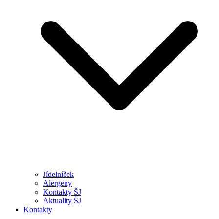
Jídelníček
Alergeny
Kontakty ŠJ
Aktuality ŠJ
Kontakty