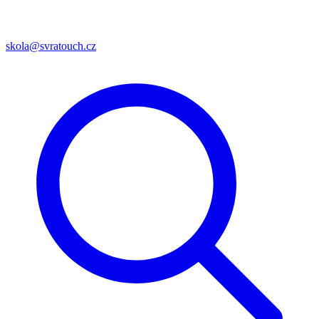
skola@svratouch.cz