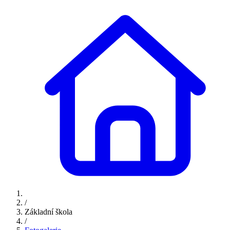
/
Základní škola
/