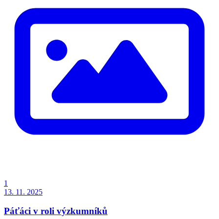
1
13. 11. 2025
Páťáci v roli výzkumníků