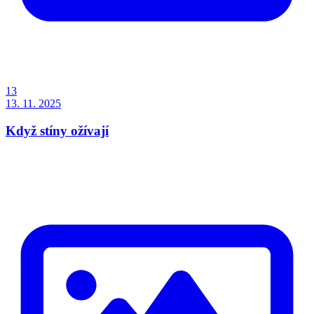
13
13. 11. 2025
Když stíny ožívají