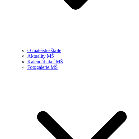
O mateřské škole
Aktuality MŠ
Kalendář akcí MŠ
Fotogalerie MŠ