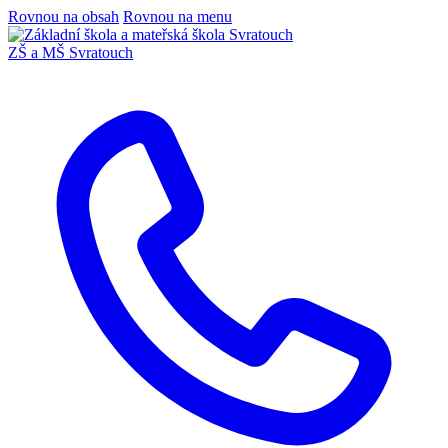
Rovnou na obsah
Rovnou na menu
ZŠ a MŠ Svratouch