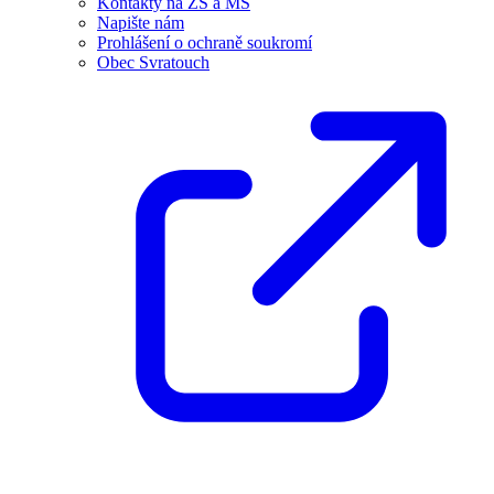
Kontakty na ZŠ a MŠ
Napište nám
Prohlášení o ochraně soukromí
Obec Svratouch