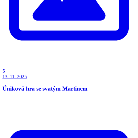
5
13. 11. 2025
Úniková hra se svatým Martinem