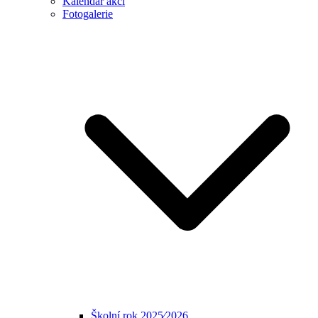
Kalendář akcí
Fotogalerie
Školní rok 2025⁄2026