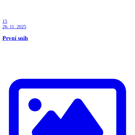
15
26. 11. 2025
První sníh