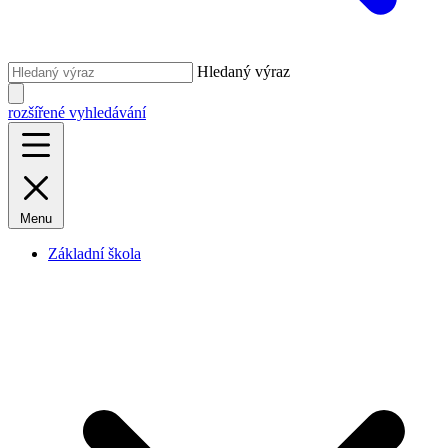
Hledaný výraz
rozšířené vyhledávání
Menu
Základní škola