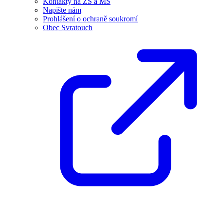
Kontakty na ZŠ a MŠ
Napište nám
Prohlášení o ochraně soukromí
Obec Svratouch