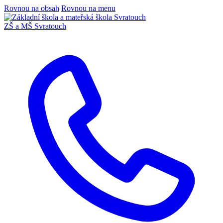
Rovnou na obsah
Rovnou na menu
ZŠ a MŠ Svratouch