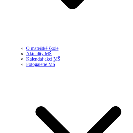
O mateřské škole
Aktuality MŠ
Kalendář akcí MŠ
Fotogalerie MŠ