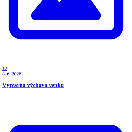
12
8. 6. 2026
Výtvarná výchova venku