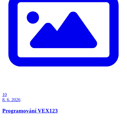
10
8. 6. 2026
Programování VEX123