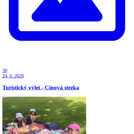
30
24. 6. 2026
Turistický výlet - Cínová stezka