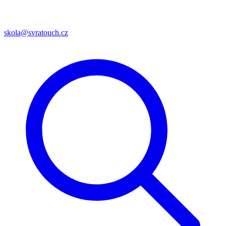
skola@svratouch.cz