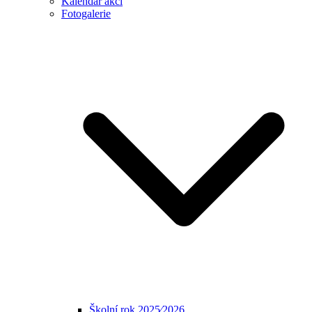
Kalendář akcí
Fotogalerie
Školní rok 2025⁄2026