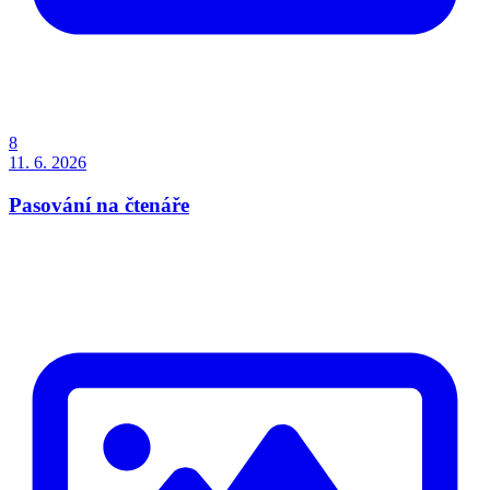
8
11. 6. 2026
Pasování na čtenáře