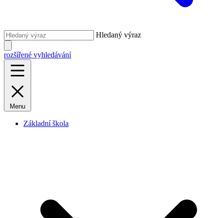
Hledaný výraz
rozšířené vyhledávání
Menu
Základní škola