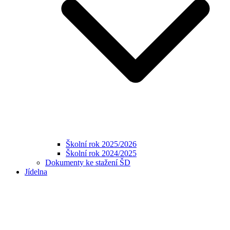
Školní rok 2025/2026
Školní rok 2024/2025
Dokumenty ke stažení ŠD
Jídelna