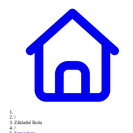
/
Základní škola
/