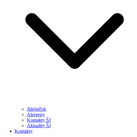
Jídelníček
Alergeny
Kontakty ŠJ
Aktuality ŠJ
Kontakty